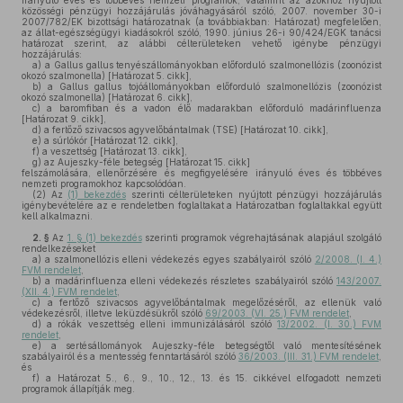
irányuló éves és többéves nemzeti programok, valamint az azokhoz nyújtott
közösségi pénzügyi hozzájárulás jóváhagyásáról szóló, 2007. november 30-i
2007/782/EK bizottsági határozatnak (a továbbiakban: Határozat) megfelelően,
az állat-egészségügyi kiadásokról szóló, 1990. június 26-i 90/424/EGK tanácsi
határozat szerint, az alábbi célterületeken vehető igénybe pénzügyi
hozzájárulás:
a)
a Gallus gallus tenyészállományokban előforduló szalmonellózis (zoonózist
okozó szalmonella) [Határozat 5. cikk],
b)
a Gallus gallus tojóállományokban előforduló szalmonellózis (zoonózist
okozó szalmonella) [Határozat 6. cikk],
c)
a baromfiban és a vadon élő madarakban előforduló madárinfluenza
[Határozat 9. cikk],
d)
a fertőző szivacsos agyvelőbántalmak (TSE) [Határozat 10. cikk],
e)
a súrlókór [Határozat 12. cikk],
f)
a veszettség [Határozat 13. cikk],
g)
az Aujeszky-féle betegség [Határozat 15. cikk]
felszámolására, ellenőrzésére és megfigyelésére irányuló éves és többéves
nemzeti programokhoz kapcsolódóan.
(2)
Az
(1) bekezdés
szerinti célterületeken nyújtott pénzügyi hozzájárulás
igénybevételére az e rendeletben foglaltakat a Határozatban foglaltakkal együtt
kell alkalmazni.
2. §
Az
1. § (1) bekezdés
szerinti programok végrehajtásának alapjául szolgáló
rendelkezéseket
a)
a szalmonellózis elleni védekezés egyes szabályairól szóló
2/2008. (I. 4.)
FVM rendelet
,
b)
a madárinfluenza elleni védekezés részletes szabályairól szóló
143/2007.
(XII. 4.) FVM rendelet
,
c)
a fertőző szivacsos agyvelőbántalmak megelőzéséről, az ellenük való
védekezésről, illetve leküzdésükről szóló
69/2003. (VI. 25.) FVM rendelet
,
d)
a rókák veszettség elleni immunizálásáról szóló
13/2002. (I. 30.) FVM
rendelet
,
e)
a sertésállományok Aujeszky-féle betegségtől való mentesítésének
szabályairól és a mentesség fenntartásáról szóló
36/2003. (III. 31.) FVM rendelet
,
és
f)
a Határozat 5., 6., 9., 10., 12., 13. és 15. cikkével elfogadott nemzeti
programok állapítják meg.