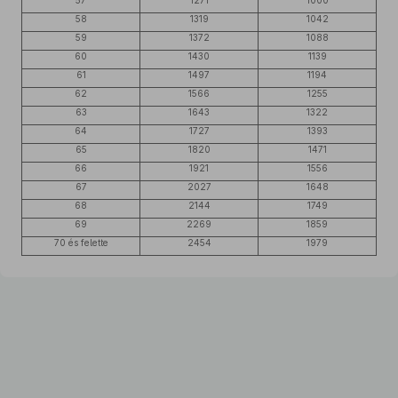
57
1271
1000
58
1319
1042
59
1372
1088
60
1430
1139
61
1497
1194
62
1566
1255
63
1643
1322
64
1727
1393
65
1820
1471
66
1921
1556
67
2027
1648
68
2144
1749
69
2269
1859
70 és felette
2454
1979