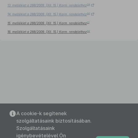
29
13. melléklet a 288/2009. (XII. 15.) Korm. rendelethez
30
14. melléklet a 288/2009. (XII. 15.) Korm. rendelethez
31
15. melléklet a 288/2009. (XII. 15.) Korm. rendelethez
32
16. melléklet a 288/2009. (XII. 15.) Korm. rendelethez
A cookie-k segítenek
szolgáltatásaink biztosításában.
Szolgáltatásaink
igénybevételével Ön