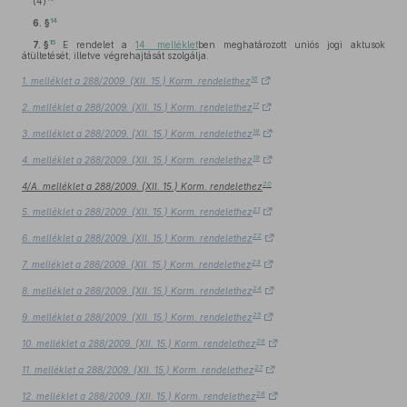
(4)
14
6. §
15
7. §
E rendelet a
14. melléklet
ben meghatározott uniós jogi aktusok
átültetését, illetve végrehajtását szolgálja.
16
1. melléklet a 288/2009. (XII. 15.) Korm. rendelethez
17
2. melléklet a 288/2009. (XII. 15.) Korm. rendelethez
18
3. melléklet a 288/2009. (XII. 15.) Korm. rendelethez
19
4. melléklet a 288/2009. (XII. 15.) Korm. rendelethez
20
4/A. melléklet a 288/2009. (XII. 15.) Korm. rendelethez
21
5. melléklet a 288/2009. (XII. 15.) Korm. rendelethez
22
6. melléklet a 288/2009. (XII. 15.) Korm. rendelethez
23
7. melléklet a 288/2009. (XII. 15.) Korm. rendelethez
24
8. melléklet a 288/2009. (XII. 15.) Korm. rendelethez
25
9. melléklet a 288/2009. (XII. 15.) Korm. rendelethez
26
10. melléklet a 288/2009. (XII. 15.) Korm. rendelethez
27
11. melléklet a 288/2009. (XII. 15.) Korm. rendelethez
28
12. melléklet a 288/2009. (XII. 15.) Korm. rendelethez