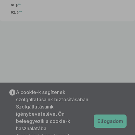
29
61. §
30
62. §
A cookie-k segítenek
szolgáltatásaink biztosításában.
Szolgáltatásaink
igénybevételével Ön
beleegyezik a cookie-k
Elfogadom
használatába.