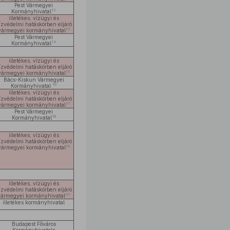
Pest Vármegyei
12
Kormányhivatal
illetékes, vízügyi és
ízvédelmi hatáskörben eljáró
13
vármegyei kormányhivatal
Pest Vármegyei
14
Kormányhivatal
illetékes, vízügyi és
ízvédelmi hatáskörben eljáró
15
vármegyei kormányhivatal
Bács-Kiskun Vármegyei
16
Kormányhivatal
illetékes, vízügyi és
ízvédelmi hatáskörben eljáró
17
vármegyei kormányhivatal
Pest Vármegyei
18
Kormányhivatal
illetékes, vízügyi és
ízvédelmi hatáskörben eljáró
19
vármegyei kormányhivatal
illetékes, vízügyi és
ízvédelmi hatáskörben eljáró
20
vármegyei kormányhivatal
illetékes kormányhivatal
Budapest Főváros