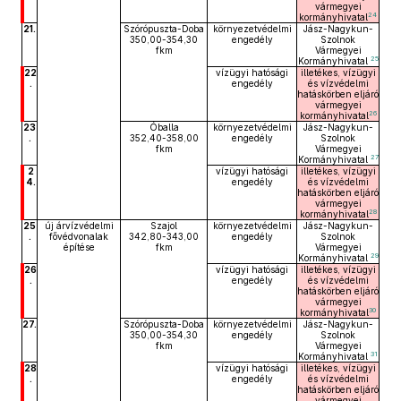
vármegyei
24
kormányhivatal
21.
Szórópuszta-Doba
környezetvédelmi
Jász-Nagykun-
350,00-354,30
engedély
Szolnok
fkm
Vármegyei
25
Kormányhivatal
22
vízügyi hatósági
illetékes, vízügyi
.
engedély
és vízvédelmi
hatáskörben eljáró
vármegyei
26
kormányhivatal
23
Óballa
környezetvédelmi
Jász-Nagykun-
.
352,40-358,00
engedély
Szolnok
fkm
Vármegyei
27
Kormányhivatal
2
vízügyi hatósági
illetékes, vízügyi
4.
engedély
és vízvédelmi
hatáskörben eljáró
vármegyei
28
kormányhivatal
25
új árvízvédelmi
Szajol
környezetvédelmi
Jász-Nagykun-
.
fővédvonalak
342,80-343,00
engedély
Szolnok
építése
fkm
Vármegyei
29
Kormányhivatal
26
vízügyi hatósági
illetékes, vízügyi
.
engedély
és vízvédelmi
hatáskörben eljáró
vármegyei
30
kormányhivatal
27.
Szórópuszta-Doba
környezetvédelmi
Jász-Nagykun-
350,00-354,30
engedély
Szolnok
fkm
Vármegyei
31
Kormányhivatal
28
vízügyi hatósági
illetékes, vízügyi
.
engedély
és vízvédelmi
hatáskörben eljáró
vármegyei