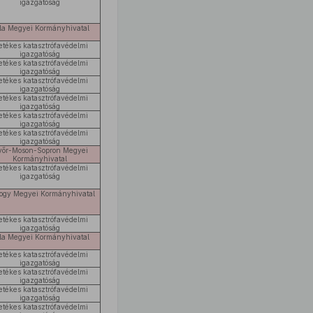
igazgatóság
la Megyei Kormányhivatal
letékes katasztrófavédelmi
igazgatóság
letékes katasztrófavédelmi
igazgatóság
letékes katasztrófavédelmi
igazgatóság
letékes katasztrófavédelmi
igazgatóság
letékes katasztrófavédelmi
igazgatóság
letékes katasztrófavédelmi
igazgatóság
yőr-Moson-Sopron Megyei
Kormányhivatal
letékes katasztrófavédelmi
igazgatóság
ogy Megyei Kormányhivatal
letékes katasztrófavédelmi
igazgatóság
la Megyei Kormányhivatal
letékes katasztrófavédelmi
igazgatóság
letékes katasztrófavédelmi
igazgatóság
letékes katasztrófavédelmi
igazgatóság
letékes katasztrófavédelmi