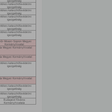
igazgatóság
letékes katasztrófavédelmi
igazgatóság
letékes katasztrófavédelmi
igazgatóság
letékes katasztrófavédelmi
igazgatóság
letékes katasztrófavédelmi
igazgatóság
letékes katasztrófavédelmi
igazgatóság
yőr-Moson-Sopron Megyei
Kormányhivatal
la Megyei Kormányhivatal
la Megyei Kormányhivatal
letékes katasztrófavédelmi
igazgatóság
la Megyei Kormányhivatal
letékes katasztrófavédelmi
igazgatóság
letékes katasztrófavédelmi
igazgatóság
Budapest Főváros
Kormányhivatala