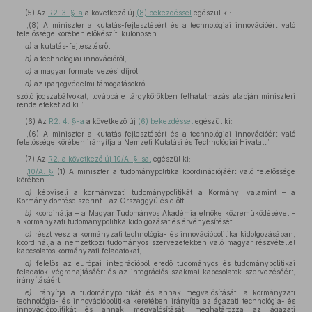
(5)
Az
R2. 3. §-a
a következő új
(8) bekezdéssel
egészül ki:
„(8) A miniszter a kutatás-fejlesztésért és a technológiai innovációért való
felelőssége körében előkészíti különösen
a)
a kutatás-fejlesztésről,
b)
a technológiai innovációról,
c)
a magyar formatervezési díjról,
d)
az iparjogvédelmi támogatásokról
szóló jogszabályokat, továbbá e tárgykörökben felhatalmazás alapján miniszteri
rendeleteket ad ki.”
(6)
Az
R2. 4. §-a
a következő új
(6) bekezdéssel
egészül ki:
„(6) A miniszter a kutatás-fejlesztésért és a technológiai innovációért való
felelőssége körében irányítja a Nemzeti Kutatási és Technológiai Hivatalt.”
(7)
Az
R2. a következő új 10/A. §-sal
egészül ki:
„
10/A. §
(1) A miniszter a tudománypolitika koordinációjáért való felelőssége
körében
a)
képviseli a kormányzati tudománypolitikát a Kormány, valamint – a
Kormány döntése szerint – az Országgyűlés előtt,
b)
koordinálja – a Magyar Tudományos Akadémia elnöke közreműködésével –
a kormányzati tudománypolitika kidolgozását és érvényesítését,
c)
részt vesz a kormányzati technológia- és innovációpolitika kidolgozásában,
koordinálja a nemzetközi tudományos szervezetekben való magyar részvétellel
kapcsolatos kormányzati feladatokat,
d)
felelős az európai integrációból eredő tudományos és tudománypolitikai
feladatok végrehajtásáért és az integrációs szakmai kapcsolatok szervezéséért,
irányításáért,
e)
irányítja a tudománypolitikát és annak megvalósítását, a kormányzati
technológia- és innovációpolitika keretében irányítja az ágazati technológia- és
innovációpolitikát és annak megvalósítását, meghatározza az ágazati