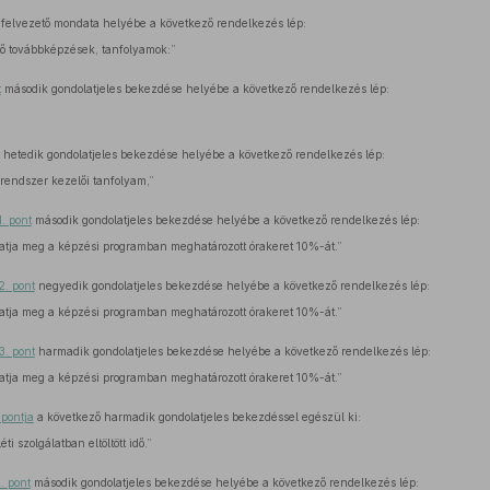
felvezető mondata helyébe a következő rendelkezés lép:
tő továbbképzések, tanfolyamok:”
t
második gondolatjeles bekezdése helyébe a következő rendelkezés lép:
hetedik gondolatjeles bekezdése helyébe a következő rendelkezés lép:
rendszer kezelői tanfolyam,”
1. pont
második gondolatjeles bekezdése helyébe a következő rendelkezés lép:
tja meg a képzési programban meghatározott órakeret 10%-át.”
.2. pont
negyedik gondolatjeles bekezdése helyébe a következő rendelkezés lép:
tja meg a képzési programban meghatározott órakeret 10%-át.”
.3. pont
harmadik gondolatjeles bekezdése helyébe a következő rendelkezés lép:
tja meg a képzési programban meghatározott órakeret 10%-át.”
 pontja
a következő harmadik gondolatjeles bekezdéssel egészül ki:
i szolgálatban eltöltött idő.”
. pont
második gondolatjeles bekezdése helyébe a következő rendelkezés lép: