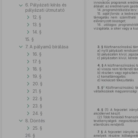
innovációs programok eredmé
6. Pályázati kiírás és
állását, az eredmények gazda
pályázati útmutató
14.
programértékelési terv
15.
saját forrás:
a kedvezmé
12. §
támogatás nem számítható b
előirányzott összeget;
13. §
16.
utólagos programérté
vizsgálata, a siker vagy a k
14. §
15. §
7. A pályamű bírálása
3. §
Közfinanszírozású tám
a)
nyílt pályázati rendsze
16. §
b)
pályázaton kívül, jogsz
c)
pályázaton kívül, kérele
17. §
4. §
A közfinanszírozású t
18. §
a)
vissza nem térítendő tá
b)
részben vagy egészben v
19. §
c)
kamattámogatás;
d)
kockázati tőkejuttatás.
20. §
2
5. §
Közfinanszírozású t
21. §
vállalkozások magyarországi 
22. §
23. §
6. §
(1)
A fejezetet irányí
24. §
akciótervet készít.
(2)
Több forrásból finanszí
8. Döntés
tevékenységek megosztásáró
ellenőrzés rendjéről.
25. §
7. §
A fejezetet irányító s
26. §
amelyek részére költségveté