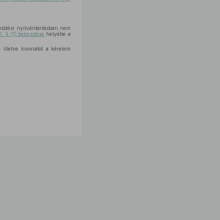
ködési nyilvántartásban nem
10. § (1) bekezdése
helyébe a
 illetve kivonatot a kérelem