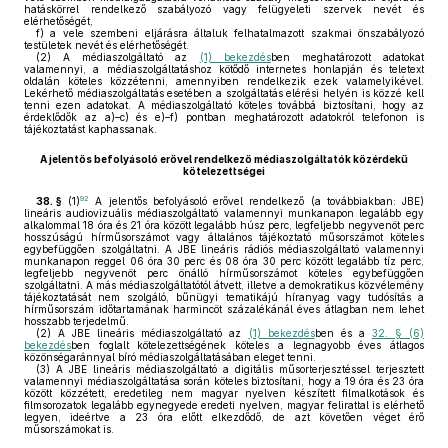
hatáskörrel rendelkező szabályozó vagy felügyeleti szervek nevét és
elérhetőségét,
f)
a vele szembeni eljárásra általuk felhatalmazott szakmai önszabályozó
testületek nevét és elérhetőségét.
(2)
A médiaszolgáltató az
(1) bekezdés
ben meghatározott adatokat
valamennyi, a médiaszolgáltatáshoz kötődő internetes honlapján és teletext
oldalán köteles közzétenni, amennyiben rendelkezik ezek valamelyikével.
Lekérhető médiaszolgáltatás esetében a szolgáltatás elérési helyén is közzé kell
tenni ezen adatokat. A médiaszolgáltató köteles továbbá biztosítani, hogy az
érdeklődők az a)–c) és e)–f) pontban meghatározott adatokról telefonon is
tájékoztatást kaphassanak.
A jelentős befolyásoló erővel rendelkező médiaszolgáltatók közérdekű
kötelezettségei
92
38. §
(1)
A jelentős befolyásoló erővel rendelkező (a továbbiakban: JBE)
lineáris audiovizuális médiaszolgáltató valamennyi munkanapon legalább egy
alkalommal 18 óra és 21 óra között legalább húsz perc, legfeljebb negyvenöt perc
hosszúságú hírműsorszámot vagy általános tájékoztató műsorszámot köteles
egybefüggően szolgáltatni. A JBE lineáris rádiós médiaszolgáltató valamennyi
munkanapon reggel 06 óra 30 perc és 08 óra 30 perc között legalább tíz perc,
legfeljebb negyvenöt perc önálló hírműsorszámot köteles egybefüggően
szolgáltatni. A más médiaszolgáltatótól átvett, illetve a demokratikus közvélemény
tájékoztatását nem szolgáló, bűnügyi tematikájú híranyag vagy tudósítás a
hírműsorszám időtartamának harmincöt százalékánál éves átlagban nem lehet
hosszabb terjedelmű.
(2)
A JBE lineáris médiaszolgáltató az
(1) bekezdés
ben és a
32. § (6)
bekezdés
ben foglalt kötelezettségének köteles a legnagyobb éves átlagos
közönségaránnyal bíró médiaszolgáltatásában eleget tenni.
(3)
A JBE lineáris médiaszolgáltató a digitális műsorterjesztéssel terjesztett
valamennyi médiaszolgáltatása során köteles biztosítani, hogy a 19 óra és 23 óra
között közzétett, eredetileg nem magyar nyelven készített filmalkotások és
filmsorozatok legalább egynegyede eredeti nyelven, magyar felirattal is elérhető
legyen, ideértve a 23 óra előtt elkezdődő, de azt követően véget érő
műsorszámokat is.