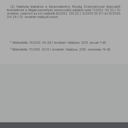
(2) Hatályba lépésével a Karancsberény Község Önkormányzat Képviselő-
testületének a Magánszemélyek kommunális adójáról szóló 7/2002. (IX.23.) Ör.
rendelet, valamint az ezt módosító 8/2002. (XII.02.), 5/2003.(III.31.) és 13/2003.
(VII.29.) Ör. rendelet hatályát veszti.
2
Módosította: 13/2012. (XI.28.) rendelet. Hatályos: 2013. január 1-től.
3
Módosította: 17/2015. (XI.13.) rendelet. Hatályos: 2015. november 14-től.