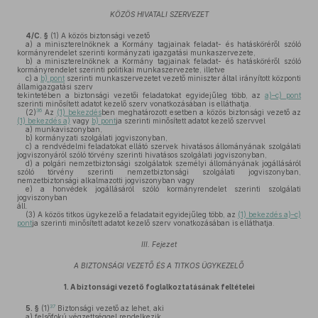
KÖZÖS HIVATALI SZERVEZET
4/C. §
(1)
A közös biztonsági vezető
a)
a miniszterelnöknek a Kormány tagjainak feladat- és hatásköréről szóló
kormányrendelet szerinti kormányzati igazgatási munkaszervezete,
b)
a miniszterelnöknek a Kormány tagjainak feladat- és hatásköréről szóló
kormányrendelet szerinti politikai munkaszervezete, illetve
c)
a
b) pont
szerinti munkaszervezetet vezető miniszter által irányított központi
államigazgatási szerv
tekintetében a biztonsági vezetői feladatokat egyidejűleg több, az
a)–c) pont
szerinti minősített adatot kezelő szerv vonatkozásában is elláthatja.
36
(2)
Az
(1) bekezdés
ben meghatározott esetben a közös biztonsági vezető az
(1) bekezdés a)
vagy
b) pont
ja szerinti minősített adatot kezelő szervvel
a)
munkaviszonyban,
b)
kormányzati szolgálati jogviszonyban,
c)
a rendvédelmi feladatokat ellátó szervek hivatásos állományának szolgálati
jogviszonyáról szóló törvény szerinti hivatásos szolgálati jogviszonyban,
d)
a polgári nemzetbiztonsági szolgálatok személyi állományának jogállásáról
szóló törvény szerinti nemzetbiztonsági szolgálati jogviszonyban,
nemzetbiztonsági alkalmazotti jogviszonyban vagy
e)
a honvédek jogállásáról szóló kormányrendelet szerinti szolgálati
jogviszonyban
áll.
(3)
A közös titkos ügykezelő a feladatait egyidejűleg több, az
(1) bekezdés a)–c)
pont
ja szerinti minősített adatot kezelő szerv vonatkozásában is elláthatja.
III. Fejezet
A BIZTONSÁGI VEZETŐ ÉS A TITKOS ÜGYKEZELŐ
1.
A biztonsági vezető foglalkoztatásának feltételei
37
5. §
(1)
Biztonsági vezető az lehet, aki
a)
felsőfokú végzettséggel rendelkezik,