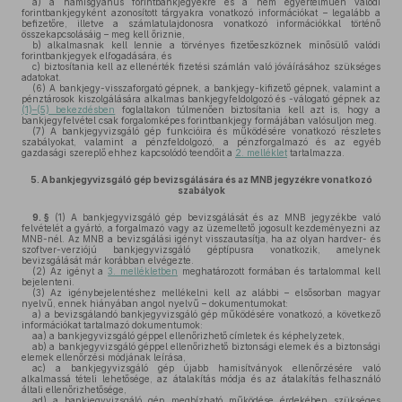
a)
a hamisgyanús forintbankjegyekre és a nem egyértelműen valódi
forintbankjegyként azonosított tárgyakra vonatkozó információkat – legalább a
befizetőre, illetve a számlatulajdonosra vonatkozó információkkal történő
összekapcsolásáig – meg kell őriznie,
b)
alkalmasnak kell lennie a törvényes fizetőeszköznek minősülő valódi
forintbankjegyek elfogadására, és
c)
biztosítania kell az ellenérték fizetési számlán való jóváírásához szükséges
adatokat.
(6)
A bankjegy-visszaforgató gépnek, a bankjegy-kifizető gépnek, valamint a
pénztárosok kiszolgálására alkalmas bankjegyfeldolgozó és -válogató gépnek az
(1)–(5) bekezdésben
foglaltakon túlmenően biztosítania kell azt is, hogy a
bankjegyfelvétel csak forgalomképes forintbankjegy formájában valósuljon meg.
(7)
A bankjegyvizsgáló gép funkcióira és működésére vonatkozó részletes
szabályokat, valamint a pénzfeldolgozó, a pénzforgalmazó és az egyéb
gazdasági szereplő ehhez kapcsolódó teendőit a
2. melléklet
tartalmazza.
5.
A bankjegyvizsgáló gép bevizsgálására és az MNB jegyzékre vonatkozó
szabályok
9. §
(1)
A bankjegyvizsgáló gép bevizsgálását és az MNB jegyzékbe való
felvételét a gyártó, a forgalmazó vagy az üzemeltető jogosult kezdeményezni az
MNB-nél. Az MNB a bevizsgálási igényt visszautasítja, ha az olyan hardver- és
szoftver-verziójú bankjegyvizsgáló géptípusra vonatkozik, amelynek
bevizsgálását már korábban elvégezte.
(2)
Az igényt a
3. mellékletben
meghatározott formában és tartalommal kell
bejelenteni.
(3)
Az igénybejelentéshez mellékelni kell az alábbi – elsősorban magyar
nyelvű, ennek hiányában angol nyelvű – dokumentumokat:
a)
a bevizsgálandó bankjegyvizsgáló gép működésére vonatkozó, a következő
információkat tartalmazó dokumentumok:
aa)
a bankjegyvizsgáló géppel ellenőrizhető címletek és képhelyzetek,
ab)
a bankjegyvizsgáló géppel ellenőrizhető biztonsági elemek és a biztonsági
elemek ellenőrzési módjának leírása,
ac)
a bankjegyvizsgáló gép újabb hamisítványok ellenőrzésére való
alkalmassá tételi lehetősége, az átalakítás módja és az átalakítás felhasználó
általi ellenőrizhetősége,
ad)
a bankjegyvizsgáló gép megbízható működése érdekében szükséges