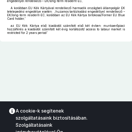
engedéllyel rendelkező – EK/long-term resident-EC,
A korábban EU Kék Kártyával rendelkező harmadik országbeli állampolgár EK
letelepedési engedélye esetén: „huzamos tartózkodási engedéllyel rendelkező –
EK/long-term resident-EC, korábban az EU Kék Kártya birtokosa/Former EU Blue
Card holder,”
az EU Kék Kártya első kiadástól számított első két évben: munkaerőpiaci
hozzáférés a kiadástól számított két évig korlátozott/ access to labour market is
restricted for 2 years period”
A cookie-k segítenek
szolgáltatásaink biztosításában.
Szolgáltatásaink