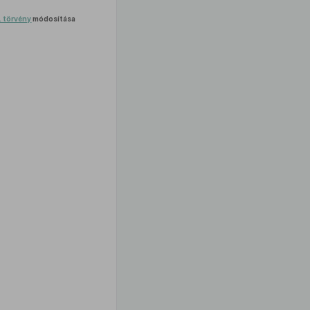
I. törvény
módosítása