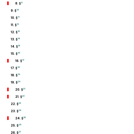
9
8. §
10
9. §
11
10. §
12
11. §
13
12. §
14
13. §
15
14. §
16
15. §
17
16. §
18
17. §
19
18. §
20
19. §
21
20. §
22
21. §
23
22. §
24
23. §
25
24. §
26
25. §
27
26. §