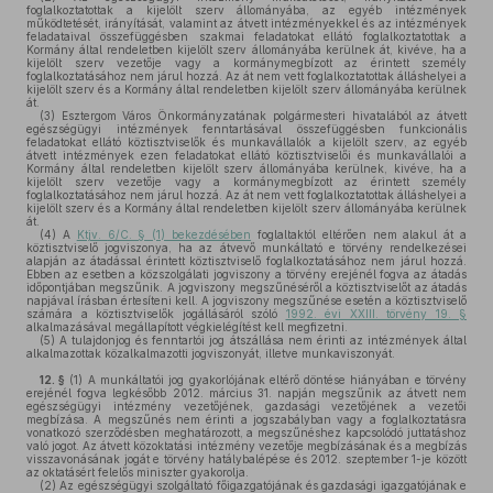
foglalkoztatottak a kijelölt szerv állományába, az egyéb intézmények
működtetését, irányítását, valamint az átvett intézményekkel és az intézmények
feladataival összefüggésben szakmai feladatokat ellátó foglalkoztatottak a
Kormány által rendeletben kijelölt szerv állományába kerülnek át, kivéve, ha a
kijelölt szerv vezetője vagy a kormánymegbízott az érintett személy
foglalkoztatásához nem járul hozzá. Az át nem vett foglalkoztatottak álláshelyei a
kijelölt szerv és a Kormány által rendeletben kijelölt szerv állományába kerülnek
át.
(3)
Esztergom Város Önkormányzatának polgármesteri hivatalából az átvett
egészségügyi intézmények fenntartásával összefüggésben funkcionális
feladatokat ellátó köztisztviselők és munkavállalók a kijelölt szerv, az egyéb
átvett intézmények ezen feladatokat ellátó köztisztviselői és munkavállalói a
Kormány által rendeletben kijelölt szerv állományába kerülnek, kivéve, ha a
kijelölt szerv vezetője vagy a kormánymegbízott az érintett személy
foglalkoztatásához nem járul hozzá. Az át nem vett foglalkoztatottak álláshelyei a
kijelölt szerv és a Kormány által rendeletben kijelölt szerv állományába kerülnek
át.
(4)
A
Ktjv. 6/C. § (1) bekezdésében
foglaltaktól eltérően nem alakul át a
köztisztviselő jogviszonya, ha az átvevő munkáltató e törvény rendelkezései
alapján az átadással érintett köztisztviselő foglalkoztatásához nem járul hozzá.
Ebben az esetben a közszolgálati jogviszony a törvény erejénél fogva az átadás
időpontjában megszűnik. A jogviszony megszűnéséről a köztisztviselőt az átadás
napjával írásban értesíteni kell. A jogviszony megszűnése esetén a köztisztviselő
számára a köztisztviselők jogállásáról szóló
1992. évi XXIII. törvény 19. §
alkalmazásával megállapított végkielégítést kell megfizetni.
(5)
A tulajdonjog és fenntartói jog átszállása nem érinti az intézmények által
alkalmazottak közalkalmazotti jogviszonyát, illetve munkaviszonyát.
12. §
(1)
A munkáltatói jog gyakorlójának eltérő döntése hiányában e törvény
erejénél fogva legkésőbb 2012. március 31. napján megszűnik az átvett nem
egészségügyi intézmény vezetőjének, gazdasági vezetőjének a vezetői
megbízása. A megszűnés nem érinti a jogszabályban vagy a foglalkoztatásra
vonatkozó szerződésben meghatározott, a megszűnéshez kapcsolódó juttatáshoz
való jogot. Az átvett közoktatási intézmény vezetője megbízásának és a megbízás
visszavonásának jogát e törvény hatálybalépése és 2012. szeptember 1-je között
az oktatásért felelős miniszter gyakorolja.
(2)
Az egészségügyi szolgáltató főigazgatójának és gazdasági igazgatójának e