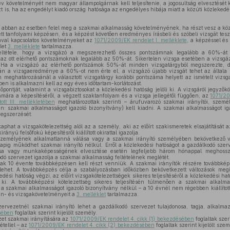
 követelményét nem magyar állampolgárnak kell teljesítenie, a jogosultság elvesztését k
zt is, ha az engedélyt kiadó ország hatósága az engedélyes hibája miatt a közúti közlekedé
 abban az esetben felel meg a szakmai alkalmasság követelményének, ha részt vesz a közl
t tanfolyami képzésen, és a képzést követően eredményes írásbeli és szóbeli vizsgát tes
gával kapcsolatos követelményeket az
1071/2009/EK rendelet I. melléklete
, a képzéssel és
let
3. melléklete
tartalmazza.
ltétele, hogy a vizsgázó a megszerezhető összes pontszámnak legalább a 60%-át 
az ott elérhető pontszámoknak legalább az 50%-át. Sikertelen vizsga esetében a vizsgá
t. Ha a vizsgázó az elérhető pontszámok 50%-át minden vizsgatárgyból megszerezte,
ján a vizsgaeredménye a 60%-ot nem érte el, a vizsgázó újabb vizsgát tehet az általa ki
 meghatározásánál a választott vizsgatárgy korábbi pontszáma helyett az ismételt vizsg
ben is alkalmazni kell az egy éves időtartam-korlátozást.
pontját, valamint a vizsgabiztosokat a közlekedési hatóság jelöli ki. A vizsgáról jegyzőkö
mára a képesítéséről, a végzett szaktanfolyam és a vizsga jellegétől függően, az
1071/20
tott III. mellékletében
meghatározottak szerinti – árufuvarozó szakmai irányítói, személy
n: szakmai alkalmasságot igazoló bizonyítvány) kell kiadni. A szakmai alkalmasságot iga
megszerzését.
phat a vizsgakötelezettség alól az a személy, aki az előírt szakismeretek elsajátítását 
rányú felsőfokú képesítésről kiállított okirattal igazolja.
személyének alkalmatlanná válása vagy a szakmai irányító személyében bekövetkező v
apig működhet szakmai irányító nélkül. Erről a közlekedési hatóságot a gazdálkodó szerve
zása vagy munkaképességének elvesztése esetén legfeljebb három hónappal meghossza
odó szervezet igazolja a szakmai alkalmasság feltételének meglétét.
ak 10 évente továbbképzésen kell részt venniük. A szakmai irányítók részére továbbkép
lehet. A továbbképzés célja a szabályozásban időközben bekövetkezett változások megi
edési hatóság végzi, az előírt vizsgakötelezettségek sikeres teljesítéséről a közlekedési ha
 ki. A továbbképzési kötelezettség sikeres teljesítésén túlmenően a szakmai alkal
a szakmai alkalmasságot igazoló bizonyítvány nélkül – a 10 évnél nem régebben kiállított
an- és vizsgakövetelményeit a
3. melléklet
tartalmazza.
rvezetnél szakmai irányító lehet a gazdálkodó szervezet tulajdonosa, tagja, alkalma
ésében
foglaltak szerint kijelölt személy.
et szakmai irányítására az
1071/2009/EK rendelet 4. cikk (1) bekezdésében
foglaltak szer
étellel – az
1071/2009/EK rendelet 4. cikk (2) bekezdésében
foglaltak szerint kijelölt sz