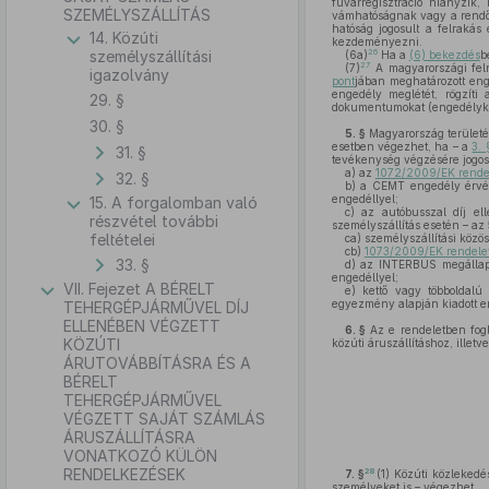
fuvarregisztráció hiányzik
SZEMÉLYSZÁLLÍTÁS
vámhatóságnak vagy a rendőr
hatóság jogosult a felrakás
14. Közúti
kezdeményezni.
26
személyszállítási
(6a)
Ha a
(6) bekezdés
b
27
(7)
A magyarországi fel
igazolvány
pont
jában meghatározott enge
engedély meglétét, rögzíti a
29. §
dokumentumokat (engedélyke
30. §
5. §
Magyarország területé
esetben végezhet, ha – a
3.
31. §
tevékenység végzésére jogos
a)
az
1072/2009/EK rendele
32. §
b)
a CEMT engedély érvény
engedéllyel;
15. A forgalomban való
c)
az autóbusszal díj el
részvétel további
személyszállítás esetén – az
feltételei
ca)
személyszállítási közös
cb)
1073/2009/EK rendelet
33. §
d)
az INTERBUS megállapod
engedéllyel;
VII. Fejezet A BÉRELT
e)
kettő vagy többoldalú 
egyezmény alapján kiadott e
TEHERGÉPJÁRMŰVEL DÍJ
ELLENÉBEN VÉGZETT
6. §
Az e rendeletben fogl
KÖZÚTI
közúti áruszállításhoz, illet
ÁRUTOVÁBBÍTÁSRA ÉS A
BÉRELT
TEHERGÉPJÁRMŰVEL
VÉGZETT SAJÁT SZÁMLÁS
ÁRUSZÁLLÍTÁSRA
VONATKOZÓ KÜLÖN
RENDELKEZÉSEK
28
7. §
(1)
Közúti közlekedés
személyeket is – végezhet.