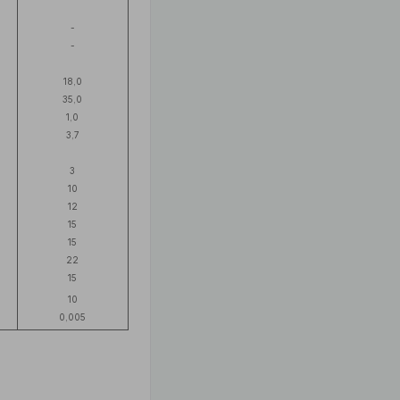
-
-
18,0
35,0
1,0
3,7
3
10
12
15
15
22
15
10
0,005