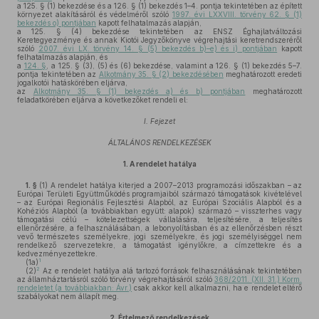
a 125. § (1) bekezdése és a 126. § (1) bekezdés 1–4. pontja tekintetében az épített
környezet alakításáról és védelméről szóló
1997. évi LXXVIII. törvény 62. § (1)
bekezdés o) pontjában
kapott felhatalmazás alapján,
a 125. § (4) bekezdése tekintetében az ENSZ Éghajlatváltozási
Keretegyezménye és annak Kiotói Jegyzőkönyve végrehajtási keretrendszeréről
szóló
2007. évi LX. törvény 14. § (5) bekezdés b)–e) és i) pontjában
kapott
felhatalmazás alapján, és
a
124. §
, a 125. § (3), (5) és (6) bekezdése, valamint a 126. § (1) bekezdés 5–7.
pontja tekintetében az
Alkotmány 35. § (2) bekezdésében
meghatározott eredeti
jogalkotói hatáskörében eljárva,
az
Alkotmány 35. § (1) bekezdés a) és b) pontjában
meghatározott
feladatkörében eljárva a következőket rendeli el:
I. Fejezet
ÁLTALÁNOS RENDELKEZÉSEK
1.
A rendelet hatálya
1. §
(1)
A rendelet hatálya kiterjed a 2007–2013 programozási időszakban – az
Európai Területi Együttműködés programjaiból származó támogatások kivételével
– az Európai Regionális Fejlesztési Alapból, az Európai Szociális Alapból és a
Kohéziós Alapból (a továbbiakban együtt: alapok) származó – visszterhes vagy
támogatási célú – kötelezettségek vállalására, teljesítésére, a teljesítés
ellenőrzésére, a felhasználásában, a lebonyolításban és az ellenőrzésben részt
vevő természetes személyekre, jogi személyekre, és jogi személyiséggel nem
rendelkező szervezetekre, a támogatást igénylőkre, a címzettekre és a
kedvezményezettekre.
1
(1a)
2
(2)
Az e rendelet hatálya alá tartozó források felhasználásának tekintetében
az államháztartásról szóló törvény végrehajtásáról szóló
368/2011. (XII. 31.) Korm.
rendeletet (a továbbiakban: Ávr.)
csak akkor kell alkalmazni, ha e rendelet eltérő
szabályokat nem állapít meg.
2.
Értelmező rendelkezések