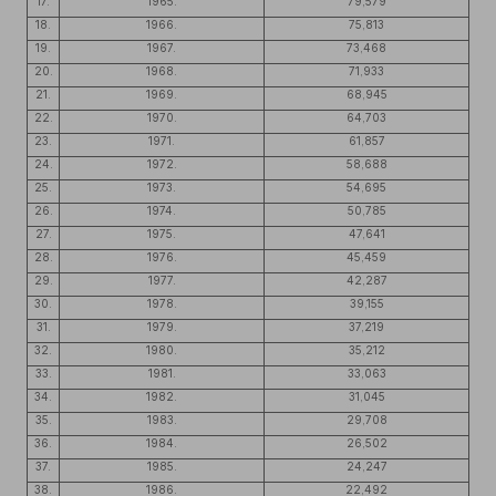
17.
1965.
79,579
18.
1966.
75,813
19.
1967.
73,468
20.
1968.
71,933
21.
1969.
68,945
22.
1970.
64,703
23.
1971.
61,857
24.
1972.
58,688
25.
1973.
54,695
26.
1974.
50,785
27.
1975.
47,641
28.
1976.
45,459
29.
1977.
42,287
30.
1978.
39,155
31.
1979.
37,219
32.
1980.
35,212
33.
1981.
33,063
34.
1982.
31,045
35.
1983.
29,708
36.
1984.
26,502
37.
1985.
24,247
38.
1986.
22,492