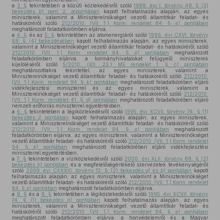
a
3. §
tekintetében a közúti közlekedésről szóló
1988. évi I. törvény 48. § (3)
bekezdés
b)
pont 2. alpontjában
kapott felhatalmazás alapján, az egyes
miniszterek, valamint a Miniszterelnökséget vezető államtitkár feladat- és
hatásköréről szóló
212/2010. (VII. 1.) Korm. rendelet 84. §
e)
pontjában
meghatározott feladatkörömben eljárva,
a
4. §
és az
5. §
tekintetében az atomenergiáról szóló
1996. évi CXVI. törvény
68. § (4) bekezdésében
kapott felhatalmazás alapján, az egyes miniszterek,
valamint a Miniszterelnökséget vezető államtitkár feladat- és hatásköréről szóló
212/2010. (VII. 1.) Korm. rendelet 84. §
e)
pontjában
meghatározott
feladatkörömben eljárva, a kormányhivatalokat felügyelő miniszterek
kijelöléséről szóló
5/2010. (XII. 23.) ME rendelet 1. §
c)
pontjában
meghatározottakra tekintettel, az egyes miniszterek, valamint a
Miniszterelnökséget vezető államtitkár feladat- és hatásköréről szóló
212/2010.
(VII. 1.) Korm. rendelet 94. §
k)
pontjában
meghatározott feladatkörében eljáró
vidékfejlesztési miniszterrel és az egyes miniszterek, valamint a
Miniszterelnökséget vezető államtitkár feladat- és hatásköréről szóló
212/2010.
(VII. 1.) Korm. rendelet 41. §
d)
pontjában
meghatározott feladatkörében eljáró
nemzeti erőforrás miniszterrel egyetértésben,
a
6. §
tekintetében a légiközlekedésről szóló
1995. évi XCVII. törvény 74. § (1)
bekezdés
j)
pontjában
kapott felhatalmazás alapján, az egyes miniszterek,
valamint a Miniszterelnökséget vezető államtitkár feladat- és hatásköréről szóló
212/2010. (VII. 1.) Korm. rendelet 84. §
e)
pontjában
meghatározott
feladatkörömben eljárva, az egyes miniszterek, valamint a Miniszterelnökséget
vezető államtitkár feladat- és hatásköréről szóló
212/2010. (VII. 1.) Korm. rendelet
94. §
k)
pontjában
meghatározott feladatkörében eljáró vidékfejlesztési
miniszterrel egyetértésben,
a
7. §
tekintetében a víziközlekedésről szóló
2000. évi XLII. törvény 88. § (2)
bekezdés
b)
pontjában
és a megfelelőségértékelő szervezetek tevékenységéről
szóló
2009. évi CXXXIII. törvény 13. § (2) bekezdés
a)
és
b)
pontjában
kapott
felhatalmazás alapján, az egyes miniszterek, valamint a Miniszterelnökséget
vezető államtitkár feladat- és hatásköréről szóló
212/2010. (VII. 1.) Korm. rendelet
84. §
e)
pontjában
meghatározott feladatkörömben eljárva,
a
8. §
és a
9. §
tekintetében a légiközlekedésről szóló
1995. évi XCVII. törvény
74. § (1) bekezdés
n)
pontjában
kapott felhatalmazás alapján, az egyes
miniszterek, valamint a Miniszterelnökséget vezető államtitkár feladat- és
hatásköréről szóló
212/2010. (VII. 1.) Korm. rendelet 84. §
e)
pontjában
meghatározott feladatkörömben eljárva, a honvédelemről és a Magyar