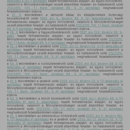
bekezdés
k)
és
l)
pontjában
kapott felhatalmazás alapján, az egyes miniszterek,
valamint a Miniszterelnökséget vezető államtitkár feladat- és hatásköréről szóló
212/2010. (VII. 1.) Korm. rendelet 84. §
e)
pontjában
meghatározott
feladatkörömben eljárva,
a
37. §
tekintetében a behozott kőolaj és kőolajtermékek biztonsági
készletezéséről szóló
1993. évi IL. törvény 48. § (2) bekezdésében
kapott
felhatalmazás alapján, az egyes miniszterek, valamint a Miniszterelnökséget
vezető államtitkár feladat- és hatásköréről szóló
212/2010. (VII. 1.) Korm. rendelet
84. §
f)
pontjában
meghatározott feladatkörömben eljárva,
a
38. §
tekintetében a fogyasztóvédelemről szóló
1997. évi CLV. törvény 56. §-
ában
kapott felhatalmazás alapján, az egyes miniszterek, valamint a
Miniszterelnökséget vezető államtitkár feladat- és hatásköréről szóló
212/2010.
(VII. 1.) Korm. rendelet 84. §
l)
pontjában
meghatározott feladatkörömben eljárva,
a
39. §
tekintetében a postáról szóló
2003. évi CI. törvény 53. § (2) bekezdés
d)
pontjában
kapott felhatalmazás alapján, az egyes miniszterek, valamint a
Miniszterelnökséget vezető államtitkár feladat- és hatásköréről szóló
212/2010.
(VII. 1.) Korm. rendelet 84. §
h)
pontjában
meghatározott feladatkörömben
eljárva,
a
40. §
tekintetében a víziközlekedésről szóló
2000. évi XLII. törvény 88. § (2)
bekezdés
x)
pontjában
kapott felhatalmazás alapján, az egyes miniszterek,
valamint a Miniszterelnökséget vezető államtitkár feladat- és hatásköréről szóló
212/2010. (VII. 1.) Korm. rendelet 84. §
e)
pontjában
meghatározott
feladatkörömben eljárva,
a
41. §
tekintetében a postáról szóló
2003. évi CI. törvény 53. § (2) bekezdés
a)
pontjában
kapott felhatalmazás alapján, az egyes miniszterek, valamint a
Miniszterelnökséget vezető államtitkár feladat- és hatásköréről szóló
212/2010.
(VII. 1.) Korm. rendelet 84. §
h)
pontjában
meghatározott feladatkörömben
eljárva,
a
42. §
tekintetében a közúti közlekedésről szóló
1988. évi I. törvény 48. § (3)
bekezdés
b)
pont 5. alpontjában
kapott felhatalmazás alapján, az egyes
miniszterek, valamint a Miniszterelnökséget vezető államtitkár feladat- és
hatásköréről szóló
212/2010. (VII. 1.) Korm. rendelet 84. §
e)
pontjában
meghatározott feladatkörömben eljárva,
a
43. §
tekintetében az elektronikus hírközlésről szóló
2003. évi C. törvény 182.
§ (2) bekezdés
e)
pontjában
és a postáról szóló
2003. évi CI. törvény 53. § (2)
bekezdés
g)
pontjában
kapott felhatalmazás alapján, az egyes miniszterek,
valamint a Miniszterelnökséget vezető államtitkár feladat- és hatásköréről szóló
212/2010. (VII. 1.) Korm. rendelet 84. §
l)
és
h)
pontjában
meghatározott