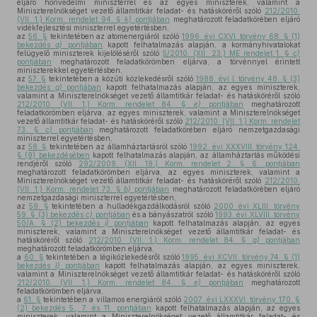
eljáró honvédelmi miniszterrel és az egyes miniszterek, valamint a
Miniszterelnökséget vezető államtitkár feladat- és hatásköréről szóló
212/2010.
(VII. 1.) Korm. rendelet 94. §
k)
pontjában
meghatározott feladatkörében eljáró
vidékfejlesztési miniszterrel egyetértésben,
az
56. §
tekintetében az atomenergiáról szóló
1996. évi CXVI. törvény 68. § (1)
bekezdés
a)
pontjában
kapott felhatalmazás alapján, a kormányhivatalokat
felügyelő miniszterek kijelöléséről szóló
5/2010. (XII. 23.) ME rendelet 1. §
c)
pontjában
meghatározott feladatkörömben eljárva, a törvénnyel érintett
miniszterekkel egyetértésben,
az
57. §
tekintetében a közúti közlekedésről szóló
1988. évi I. törvény 48. § (3)
bekezdés
g)
pontjában
kapott felhatalmazás alapján, az egyes miniszterek,
valamint a Miniszterelnökséget vezető államtitkár feladat- és hatásköréről szóló
212/2010. (VII. 1.) Korm. rendelet 84. §
e)
pontjában
meghatározott
feladatkörömben eljárva, az egyes miniszterek, valamint a Miniszterelnökséget
vezető államtitkár feladat- és hatásköréről szóló
212/2010. (VII. 1.) Korm. rendelet
73. §
c)
pontjában
meghatározott feladatkörében eljáró nemzetgazdasági
miniszterrel egyetértésben,
az
58. §
tekintetében az államháztartásról szóló
1992. évi XXXVIII. törvény 124.
§ (9) bekezdésében
kapott felhatalmazás alapján, az államháztartás működési
rendjéről szóló
292/2009. (XII. 19.) Korm. rendelet 2. § 6. pontjában
meghatározott feladatkörömben eljárva, az egyes miniszterek, valamint a
Miniszterelnökséget vezető államtitkár feladat- és hatásköréről szóló
212/2010.
(VII. 1.) Korm. rendelet 73. §
b)
pontjában
meghatározott feladatkörében eljáró
nemzetgazdasági miniszterrel egyetértésben,
az
59. §
tekintetében a hulladékgazdálkodásról szóló
2000. évi XLIII. törvény
59. § (3) bekezdés
c)
pontjában
és a bányászatról szóló
1993. évi XLVIII. törvény
50/A. § (2) bekezdés
i)
pontjában
kapott felhatalmazás alapján, az egyes
miniszterek, valamint a Miniszterelnökséget vezető államtitkár feladat- és
hatásköréről szóló
212/2010. (VII. 1.) Korm. rendelet 84. §
g)
pontjában
meghatározott feladatkörömben eljárva,
a
60. §
tekintetében a légiközlekedésről szóló
1995. évi XCVII. törvény 74. § (1)
bekezdés
l)
pontjában
kapott felhatalmazás alapján, az egyes miniszterek,
valamint a Miniszterelnökséget vezető államtitkár feladat- és hatásköréről szóló
212/2010. (VII. 1.) Korm. rendelet 84. §
e)
pontjában
meghatározott
feladatkörömben eljárva,
a
61. §
tekintetében a villamos energiáról szóló
2007. évi LXXXVI. törvény 170. §
(2) bekezdés 5., 7. és 11. pontjában
kapott felhatalmazás alapján, az egyes
miniszterek, valamint a Miniszterelnökséget vezető államtitkár feladat- és