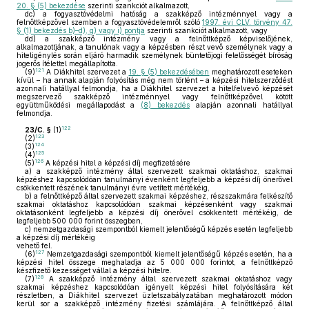
20. § (5) bekezdése
szerinti szankciót alkalmazott,
dc)
a fogyasztóvédelmi hatóság a szakképző intézménnyel vagy a
felnőttképzővel szemben a fogyasztóvédelemről szóló
1997. évi CLV. törvény 47.
§ (1) bekezdés b)–d), g) vagy i) pontja
szerinti szankciót alkalmazott, vagy
dd)
a szakképző intézmény vagy a felnőttképző képviselőjének,
alkalmazottjának, a tanulónak vagy a képzésben részt vevő személynek vagy a
hiteligénylés során eljáró harmadik személynek büntetőjogi felelősségét bíróság
jogerős ítélettel megállapította.
121
(9)
A Diákhitel szervezet a
19. § (5) bekezdésében
meghatározott eseteken
kívül – ha annak alapján folyósítás még nem történt – a képzési hitelszerződést
azonnali hatállyal felmondja, ha a Diákhitel szervezet a hitelfelvevő képzését
megszervező szakképző intézménnyel vagy felnőttképzővel kötött
együttműködési megállapodást a
(8) bekezdés
alapján azonnali hatállyal
felmondja.
122
23/C. §
(1)
123
(2)
124
(3)
125
(4)
126
(5)
A képzési hitel a képzési díj megfizetésére
a)
a szakképző intézmény által szervezett szakmai oktatáshoz, szakmai
képzéshez kapcsolódóan tanulmányi évenként legfeljebb a képzési díj önerővel
csökkentett részének tanulmányi évre vetített mértékéig,
b)
a felnőttképző által szervezett szakmai képzéshez, részszakmára felkészítő
szakmai oktatáshoz kapcsolódóan szakmai képzésenként vagy szakmai
oktatásonként legfeljebb a képzési díj önerővel csökkentett mértékéig, de
legfeljebb 500 000 forint összegben,
c)
nemzetgazdasági szempontból kiemelt jelentőségű képzés esetén legfeljebb
a képzési díj mértékéig
vehető fel.
127
(6)
Nemzetgazdasági szempontból kiemelt jelentőségű képzés esetén, ha a
képzési hitel összege meghaladja az 5 000 000 forintot, a felnőttképző
készfizető kezességet vállal a képzési hitelre.
128
(7)
A szakképző intézmény által szervezett szakmai oktatáshoz vagy
szakmai képzéshez kapcsolódóan igényelt képzési hitel folyósítására két
részletben, a Diákhitel szervezet üzletszabályzatában meghatározott módon
kerül sor a szakképző intézmény fizetési számlájára. A felnőttképző által