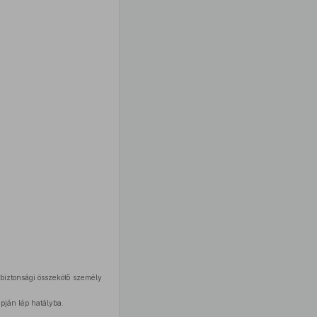
 biztonsági összekötő személy
apján lép hatályba.