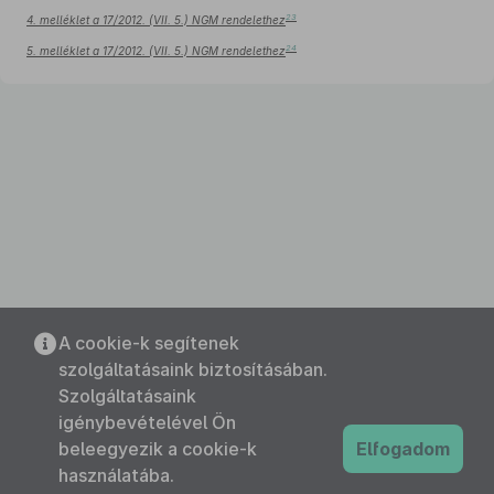
23
4. melléklet a 17/2012. (VII. 5.) NGM rendelethez
24
5. melléklet a 17/2012. (VII. 5.) NGM rendelethez
A cookie-k segítenek
szolgáltatásaink biztosításában.
Szolgáltatásaink
igénybevételével Ön
beleegyezik a cookie-k
Elfogadom
használatába.