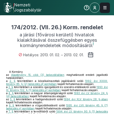
Nemzeti
Jogszabálytár
174/2012. (VII. 26.) Korm. rendelet
a járási (fővárosi kerületi) hivatalok
kialakításával összefüggésben egyes
1
kormányrendeletek módosításáról
Hatályos: 2013. 01. 02. – 2013. 02. 01.
A Kormány
az
Alaptörvény 15. cikk (3) bekezdésében
meghatározott eredeti jogalkotói
hatáskörében,
a
2. §
tekintetében a közalkalmazottak jogállásáról szóló
1992. évi XXXIII.
törvény 85. § (2) bekezdés
d)
pontjában
kapott felhatalmazás alapján,
a
3. §
tekintetében a szociális igazgatásról és szociális ellátásokról szóló
1993. évi
III. törvény 132. § (1) bekezdés
e)
pontjában
kapott felhatalmazás alapján,
a
4. §
tekintetében a magyar állampolgárságról szóló
1993. évi LV. törvény 24. §
(4) bekezdésében
kapott felhatalmazás alapján,
az
5. §
tekintetében a hadigondozásról szóló
1994. évi XLV. törvény 28. §-ában
kapott felhatalmazás alapján,
a
6. §
tekintetében a vízgazdálkodásról szóló
1995. évi LVII. törvény 45. § (7)
bekezdés
n)
pontjában
kapott felhatalmazás alapján,
a
7. §
tekintetében a termőföldről szóló
1994. évi LV. törvény 90. § (1) bekezdés