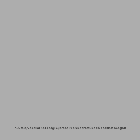
7.
A talajvédelmi hatósági eljárásokban közreműködő szakhatóságok