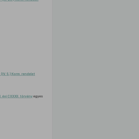
(IV. 5.) Korm. rendelet
1. évi CXXXII. törvény
egyes