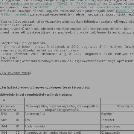
si Jegyzékről és az Országos Képzési Jegyzékről és az Országos Képzési Jegyzékbe történ
17.) OM rendeletben [a továbbiakban: 1/2006. (II. 17.) OM rendelet
], az Országos Képzés
ak eljárásrendjéről szóló
133/2010. (IV. 22.) Korm. rendeletben [a továbbiakban: 133/2010
kről és az Országos Képzési Jegyzék módosításának eljárásrendjéről szóló
150/2012. (
 6.) Korm. rendelet
] szereplő szakképesítések tekintetében megszerzett jogosultságok megfe
ásra kerülő egyes szakmai és vizsgakövetelményekben feltüntetett szakmai előképzettsége
ettségnek kell tekinteni
os megnevezésű állam által elismert szakképesítéseket, szakmunkás képesítéseket, techni
gként nevesített szakképesítéseknek megfelelő munkakör betöltésére képesítő, jogszab
 szeptember 1-jén lép hatályba.
-jén induló iskolai rendszerű képzések a 2012. augusztus 31-én hatályos Orszá
zakmai és vizsgakövetelmények szerint is indíthatóak.
 kívüli képzések 2012. december 31-ig a 2012. augusztus 31-én hatályos OK
indíthatóak.
zéseket a megkezdésükkor hatályos szakmai és vizsgakövetelményeket megállapító rendele
3
 27.) NGM rendelethez
ter hatáskörébe utalt egyes szakképesítések felsorolása,
akövetelményei e rendelettel kerülnek kiadásra
A
B
kképesítés
Szakképesítés/részszakképesítés/szakképesítés-
Szakmacso
osító száma
ráépülés megnevezése
543
01
Abroncsgyártó
Vegyipar
582
01
Ács
Építészet
344
01
Adótanácsadó
Közgazdaság
344
02
Államháztartási mérlegképes könyvelő
Közgazdaság