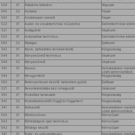
524
01
Általános laboráns
Vegyipar
543
02
Asztalos
Faipar
543
01
Asztalosipari szerelő
Faipar
522
01
Audio- és vizuáltechnikai műszerész
Elektrotechnikia-elekt
521
01
Autógyártó
Gépészet
523
01
Automatikai technikus
Elektrotechnika-elektr
582
02
Bádogos
Építészet
343
01
Banki, befektetési termékértesítő
Közgazdaság
544
01
Bányaművelő technikus
Gépészet
544
02
Bányaművelő
Gépészet
341
01
Becsüs
Kereskedelem-market
üzleti adminisztráció
344
01
Bérügyintéző
Közgazdaság
582
01
Betonszerkezet-készítő, betonelem gyártó
Építőipar
521
01
Bevontelektródás kézi ívhegesztő
Gépészet
343
01
Biztosítási tanácsadó
Közgazdaság
343
02
Biztosításközvetítő (függő és független)
Közgazdaság
341
01
Boltvezető
Kereskedelem-market
üzleti adminisztráció
542
01
Bőrdíszműves
Könnyűipar
542
01
Bőrfeldolgozó-ipari technikus
Könnyűipar
542
01
Bőrtárgy készítő
Könnyűipar
341
01
Bútor- és szőnyegbecsüs
Kereskedelem-market