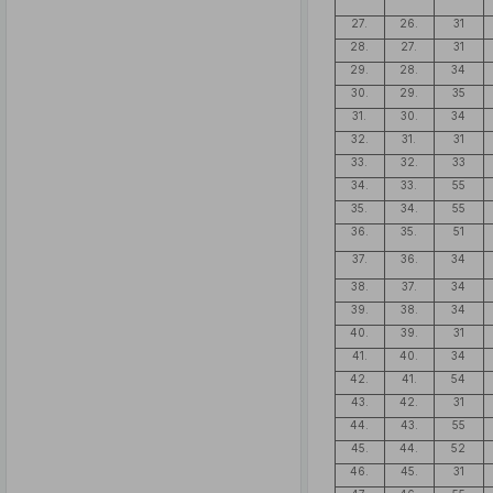
27.
26.
31
28.
27.
31
29.
28.
34
30.
29.
35
31.
30.
34
32.
31.
31
33.
32.
33
34.
33.
55
35.
34.
55
36.
35.
51
37.
36.
34
38.
37.
34
39.
38.
34
40.
39.
31
41.
40.
34
42.
41.
54
43.
42.
31
44.
43.
55
45.
44.
52
46.
45.
31