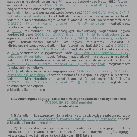
az egyes miniszterek, valamint a Miniszterelnökséget vezető államtitkár feladat-
és hatásköréről szóló
212/2010. (VII. 1.) Korm. rendelet 41. §
b)
pontjában
meghatározott feladatkörömben eljárva,
az
5. alcím
tekintetében az egészségügyről szóló
1997. évi CLIV. törvény 247. §
(2) bekezdés
j)
pontjában
kapott felhatalmazás alapján, az egyes miniszterek,
valamint a Miniszterelnökséget vezető államtitkár feladat- és hatásköréről szóló
212/2010. (VII. 1.) Korm. rendelet 41. §
d)
pontjában
meghatározott
feladatkörömben eljárva,
a
14. §
tekintetében az egészségügyi tevékenység végzésének egyes
kérdéseiről szóló
2003. évi LXXXIV. törvény 28. § (2) bekezdésében
és az
egészségügyről szóló
1997. évi CLIV. törvény 247. § (2) bekezdés
f)
pontjában
kapott felhatalmazás alapján, az egyes miniszterek, valamint a
Miniszterelnökséget vezető államtitkár feladat- és hatásköréről szóló
212/2010.
(VII. 1.) Korm. rendelet 41. §
d)
pontjában
meghatározott feladatkörömben eljárva,
a
15. §
tekintetében a jogalkotásról szóló
2010. évi CXXX. törvény 31. § (2)
bekezdés
b)
pontjában
kapott felhatalmazás alapján, az egyes miniszterek,
valamint a Miniszterelnökséget vezető államtitkár feladat- és hatásköréről szóló
212/2010. (VII. 1.) Korm. rendelet 41. §
d)
pontjában
meghatározott
feladatkörömben eljárva,
a
16. §
tekintetében az egészségügyről szóló
1997. évi CLIV. törvény 247. § (2)
bekezdés
zs)
pontjában
kapott felhatalmazás alapján, az egyes miniszterek,
valamint a Miniszterelnökséget vezető államtitkár feladat- és hatásköréről szóló
212/2010. (VII. 1.) Korm. rendelet 41. §
d)
pontjában
meghatározott
feladatkörömben eljárva
a következőket rendelem el:
1.
Az Állami Egészségügyi Tartalékkal való gazdálkodás szabályairól szóló
17/2001. (IV. 28.) EüM rendelet
módosítása
1. §
Az Állami Egészségügyi Tartalékkal való gazdálkodás szabályairól szóló
17/2001. (IV. 28.) EüM rendelet (a továbbiakban: R1.) 1. § (2) bekezdése
helyébe
a következő rendelkezés lép:
„(2) A tartalékkal való gazdálkodás feladatait az egészségügyért felelős
miniszter (a továbbiakban: miniszter) által irányított Egészségügyi
Készletgazdálkodási Intézet (a továbbiakban: EKI) látja el.”