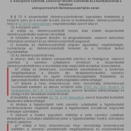
3.
A központi szervnek, a kincstár területi szervének és a munkáltatónak a
feladatai
a központosított illetményszámfejtés során
5. §
(1)
A központosított illetményszámfejtéssel kapcsolatos feladatokat a
központi szerv és a kincstár területi szerve (a továbbiakban: illetményszámfejtő
hely) a
(2) és (3) bekezdésben
meghatározottak szerint látja el.
(2)
A központi szerv
a)
ellátja az illetményszámfejtő helyek által ellátott központosított
illetményszámfejtés szakmai irányítását,
b)
működteti a központi létszám- és bérgazdálkodási, valamint statisztikai
információs rendszert és az illetményszámfejtő programot,
c)
biztosítja az illetményszámfejtő program jogszabályi megfelelőségét,
nyilvántartja az illetményszámfejtő helyeket és a hozzájuk tartozó
munkáltatókat.
(3)
Az illetményszámfejtő hely
a)
átveszi, alaki és tartalmi szempontból ellenőrzi és feldolgozza, valamint
számfejti a személyi juttatásokra vonatkozó, a központosított
illetményszámfejtéshez a munkáltató által megküldött okiratokat, bizonylatokat,
8
b)
ellátja az illetmények, munkabérek számfejtésével, a közterhek
megállapításával, a létszám, bér, társadalombiztosítási, személyi
jövedelemadóztatási és egyéb információszolgáltatási feladatokat, az
egészségbiztosítási statisztikai adatszolgáltatási kötelezettséget,
9
c)
teljesíti a helyi önkormányzat, helyi nemzetiségi önkormányzat
munkáltató esetében az adózás rendjéről szóló
2003. évi XCII. törvény (a
továbbiakban: Art.) 31. § (2) bekezdése
szerinti bevallási kötelezettséget és
elvégzi ezen bevallások önellenőrzését,
d)
továbbítja a munkáltató
Art. 16. § (4) bekezdése
szerint teljesített biztosítotti
bejelentési kötelezettségét,
e)
átutalja a foglalkoztatott nettó személyi juttatásából a foglalkoztatott
rendelkezésének megfelelő összeget a foglalkoztatott kincstárnál megnyitott
értékpapír számlájára,
f)
elkészíti a fizetési jegyzéket, előállítja a nettó személyi juttatások
átutalásához szükséges adatállományokat a foglalkoztatottak fizetési számlájára
történő utaláshoz,
10
g)
ellátja a helyi önkormányzat, helyi nemzetiségi önkormányzat
esetében a személyi jövedelemadó megállapításával és elszámolásával