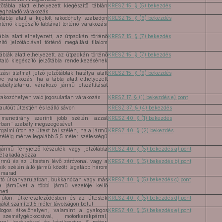
zőtábla alatt elhelyezett kiegészítő táblán
KRESZ 15. § (5) bekezdés
meghaladó várakozás
őtábla alatt a kijelölt rakodóhely szabadon
KRESZ 15. § (6) bekezdés
ténő kiegészítő táblával történő várakozási
tábla alatt elhelyezett, az útpadkán történő
KRESZ 15. § (7) bekezdés
zítő jelzőtáblával történő megállási tilalom
táblák alatt elhelyezett, az útpadkán történő
KRESZ 15. § (7) bekezdés
utaló kiegészítő jelzőtábla rendelkezésének
ási tilalmat jelző jelzőtáblák hatálya alatt
KRESZ 15. § (9) bekezdés
tve várakozás, ha a tábla alatt elhelyezett
abálytalanul várakozó jármű elszállítását
rakozóhelyen való jogosulatlan várakozás
KRESZ 17. § (1) bekezdés e) pont
utóút úttestjén és leálló sávon
KRESZ 37. § (4) bekezdés
 menetirány szerinti jobb szélén, azzal
KRESZ 40. § (1) bekezdés
rban” szabály megszegésével
galmi úton az úttest bal szélén, ha a jármű
KRESZ 40. § (2) bekezdés
 széléig mérve legalább 5,5 méter szélességű
 jármű fényjelző készülék vagy jelzőtábla
KRESZ 40. § (5) bekezdés a) pont
sét akadályozza
jármű és az úttesten lévő záróvonal vagy a
KRESZ 40. § (5) bekezdés b) pont
sik szélén álló jármű között legalább három
m marad
ató útkanyarulatban, bukkanóban vagy más
KRESZ 40. § (5) bekezdés c) pont
a járművet a többi jármű vezetője kellő
heti
 úton, útkereszteződésben és az úttestek
KRESZ 40. § (5) bekezdés d) pont
ától számított 5 méter távolságon belül
alogos átkelőhelyen, valamint a gyalogos
KRESZ 40. § (5) bekezdés e) pont
zemélygépkocsival, motorkerékpárral,