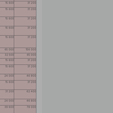
15 600
31 200
15 600
31 200
15 600
31 200
15 600
31 200
15 600
31 200
65 000
156 000
32 500
65 000
15 600
31 200
15 600
31 200
24 000
46 800
15 600
31 200
31 200
62 400
24 000
46 800
39 600
78 000