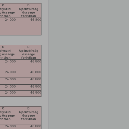
C
D
elyszíni
A pénzbírság
ág összege
összege
rintban
forintban
24 000
46 800
C
D
elyszíni
A pénzbírság
ág összege
összege
rintban
forintban
24 000
46 800
24 000
46 800
24 000
46 800
24 000
46 800
24 000
46 800
C
D
elyszíni
A pénzbírság
ág összege
összege
rintban
forintban
24 000
46 800