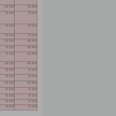
24 000
46 800
15 600
31 200
15 600
31 200
15 600
31 200
24 000
46 800
31 200
62 400
31 200
62 400
24 000
46 800
15 600
31 200
15 600
31 200
24 000
46 800
15 600
31 200
15 600
31 200
15 600
31 200
15 600
31 200