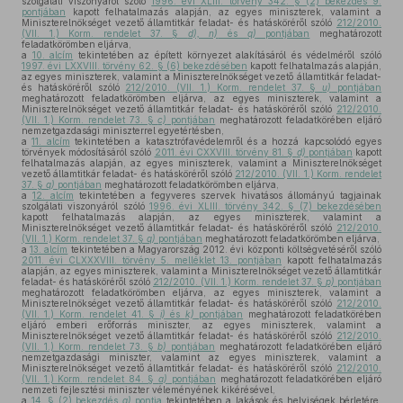
szolgálati viszonyáról szóló
1996. évi XLIII. törvény 342. § (2) bekezdés 9.
pontjában
kapott felhatalmazás alapján, az egyes miniszterek, valamint a
Miniszterelnökséget vezető államtitkár feladat- és hatásköréről szóló
212/2010.
(VII. 1.) Korm. rendelet 37. §
d), n)
és
q)
pontjában
meghatározott
feladatkörömben eljárva,
a
10. alcím
tekintetében az épített környezet alakításáról és védelméről szóló
1997. évi LXXVIII. törvény 62. § (6) bekezdésében
kapott felhatalmazás alapján,
az egyes miniszterek, valamint a Miniszterelnökséget vezető államtitkár feladat-
és hatásköréről szóló
212/2010. (VII. 1.) Korm. rendelet 37. §
u)
pontjában
meghatározott feladatkörömben eljárva, az egyes miniszterek, valamint a
Miniszterelnökséget vezető államtitkár feladat- és hatásköréről szóló
212/2010.
(VII. 1.) Korm. rendelet 73. §
c)
pontjában
meghatározott feladatkörében eljáró
nemzetgazdasági miniszterrel egyetértésben,
a
11. alcím
tekintetében a katasztrófavédelemről és a hozzá kapcsolódó egyes
törvények módosításáról szóló
2011. évi CXXVIII. törvény 81. §
d)
pontjában
kapott
felhatalmazás alapján, az egyes miniszterek, valamint a Miniszterelnökséget
vezető államtitkár feladat- és hatásköréről szóló
212/2010. (VII. 1.) Korm. rendelet
37. §
q)
pontjában
meghatározott feladatkörömben eljárva,
a
12. alcím
tekintetében a fegyveres szervek hivatásos állományú tagjainak
szolgálati viszonyáról szóló
1996. évi XLIII. törvény 342. § (7) bekezdésében
kapott felhatalmazás alapján, az egyes miniszterek, valamint a
Miniszterelnökséget vezető államtitkár feladat- és hatásköréről szóló
212/2010.
(VII. 1.) Korm. rendelet 37. §
q)
pontjában
meghatározott feladatkörömben eljárva,
a
13. alcím
tekintetében a Magyarország 2012. évi központi költségvetéséről szóló
2011. évi CLXXXVIII. törvény 5. melléklet 13. pontjában
kapott felhatalmazás
alapján, az egyes miniszterek, valamint a Miniszterelnökséget vezető államtitkár
feladat- és hatásköréről szóló
212/2010. (VII. 1.) Korm. rendelet 37. §
p)
pontjában
meghatározott feladatkörömben eljárva, az egyes miniszterek, valamint a
Miniszterelnökséget vezető államtitkár feladat- és hatásköréről szóló
212/2010.
(VII. 1.) Korm. rendelet 41. §
i)
és
k)
pontjában
meghatározott feladatkörében
eljáró emberi erőforrás miniszter, az egyes miniszterek, valamint a
Miniszterelnökséget vezető államtitkár feladat- és hatásköréről szóló
212/2010.
(VII. 1.) Korm. rendelet 73. §
b)
pontjában
meghatározott feladatkörében eljáró
nemzetgazdasági miniszter, valamint az egyes miniszterek, valamint a
Miniszterelnökséget vezető államtitkár feladat- és hatásköréről szóló
212/2010.
(VII. 1.) Korm. rendelet 84. §
a)
pontjában
meghatározott feladatkörében eljáró
nemzeti fejlesztési miniszter véleményének kikérésével,
a
14. § (2) bekezdés
a)
pontja
tekintetében a lakások és helyiségek bérletére,