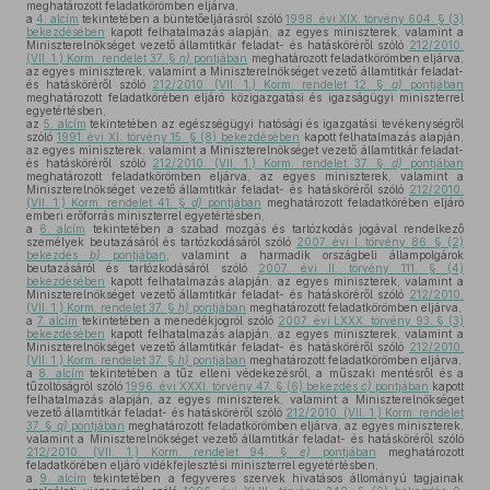
meghatározott feladatkörömben eljárva,
a
4. alcím
tekintetében a büntetőeljárásról szóló
1998. évi XIX. törvény 604. § (3)
bekezdésében
kapott felhatalmazás alapján, az egyes miniszterek, valamint a
Miniszterelnökséget vezető államtitkár feladat- és hatásköréről szóló
212/2010.
(VII. 1.) Korm. rendelet 37. §
n)
pontjában
meghatározott feladatkörömben eljárva,
az egyes miniszterek, valamint a Miniszterelnökséget vezető államtitkár feladat-
és hatásköréről szóló
212/2010. (VII. 1.) Korm. rendelet 12. §
a)
pontjában
meghatározott feladatkörében eljáró közigazgatási és igazságügyi miniszterrel
egyetértésben,
az
5. alcím
tekintetében az egészségügyi hatósági és igazgatási tevékenységről
szóló
1991. évi XI. törvény 15. § (8) bekezdésében
kapott felhatalmazás alapján,
az egyes miniszterek, valamint a Miniszterelnökséget vezető államtitkár feladat-
és hatásköréről szóló
212/2010. (VII. 1.) Korm. rendelet 37. §
d)
pontjában
meghatározott feladatkörömben eljárva, az egyes miniszterek, valamint a
Miniszterelnökséget vezető államtitkár feladat- és hatásköréről szóló
212/2010.
(VII. 1.) Korm. rendelet 41. §
d)
pontjában
meghatározott feladatkörében eljáró
emberi erőforrás miniszterrel egyetértésben,
a
6. alcím
tekintetében a szabad mozgás és tartózkodás jogával rendelkező
személyek beutazásáról és tartózkodásáról szóló
2007. évi I. törvény 86. § (2)
bekezdés
b)
pontjában
, valamint a harmadik országbeli állampolgárok
beutazásáról és tartózkodásáról szóló
2007. évi II. törvény 111. § (4)
bekezdésében
kapott felhatalmazás alapján, az egyes miniszterek, valamint a
Miniszterelnökséget vezető államtitkár feladat- és hatásköréről szóló
212/2010.
(VII. 1.) Korm. rendelet 37. §
h)
pontjában
meghatározott feladatkörömben eljárva,
a
7. alcím
tekintetében a menedékjogról szóló
2007. évi LXXX. törvény 93. § (3)
bekezdésében
kapott felhatalmazás alapján, az egyes miniszterek, valamint a
Miniszterelnökséget vezető államtitkár feladat- és hatásköréről szóló
212/2010.
(VII. 1.) Korm. rendelet 37. §
h)
pontjában
meghatározott feladatkörömben eljárva,
a
8. alcím
tekintetében a tűz elleni védekezésről, a műszaki mentésről és a
tűzoltóságról szóló
1996. évi XXXI. törvény 47. § (6) bekezdés
c)
pontjában
kapott
felhatalmazás alapján, az egyes miniszterek, valamint a Miniszterelnökséget
vezető államtitkár feladat- és hatásköréről szóló
212/2010. (VII. 1.) Korm. rendelet
37. §
q)
pontjában
meghatározott feladatkörömben eljárva, az egyes miniszterek,
valamint a Miniszterelnökséget vezető államtitkár feladat- és hatásköréről szóló
212/2010. (VII. 1.) Korm. rendelet 94. §
e)
pontjában
meghatározott
feladatkörében eljáró vidékfejlesztési miniszterrel egyetértésben,
a
9. alcím
tekintetében a fegyveres szervek hivatásos állományú tagjainak