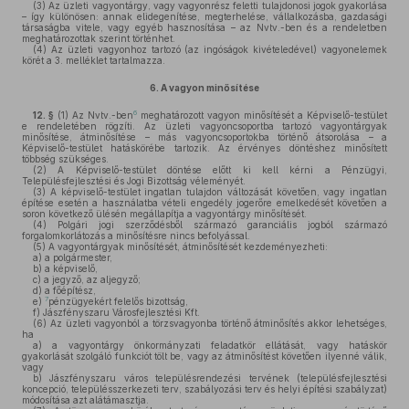
(3)
Az üzleti vagyontárgy, vagy vagyonrész feletti tulajdonosi jogok gyakorlása
– így különösen: annak elidegenítése, megterhelése, vállalkozásba, gazdasági
társaságba vitele, vagy egyéb hasznosítása – az Nvtv.-ben és a rendeletben
meghatározottak szerint történhet.
(4)
Az üzleti vagyonhoz tartozó (az ingóságok kivételedével) vagyonelemek
körét a 3. melléklet tartalmazza.
6.
A vagyon minősítése
6
12. §
(1)
Az Nvtv.-ben
meghatározott vagyon minősítését a Képviselő-testület
e rendeletében rögzíti. Az üzleti vagyoncsoportba tartozó vagyontárgyak
minősítése, átminősítése – más vagyoncsoportokba történő átsorolása – a
Képviselő-testület hatáskörébe tartozik. Az érvényes döntéshez minősített
többség szükséges.
(2)
A Képviselő-testület döntése előtt ki kell kérni a Pénzügyi,
Településfejlesztési és Jogi Bizottság véleményét.
(3)
A képviselő-testület ingatlan tulajdon változását követően, vagy ingatlan
építése esetén a használatba vételi engedély jogerőre emelkedését követően a
soron következő ülésén megállapítja a vagyontárgy minősítését.
(4)
Polgári jogi szerződésből származó garanciális jogból származó
forgalomkorlátozás a minősítésre nincs befolyással.
(5)
A vagyontárgyak minősítését, átminősítését kezdeményezheti:
a)
a polgármester,
b)
a képviselő,
c)
a jegyző, az aljegyző;
d)
a főépítész,
7
e)
pénzügyekért felelős bizottság,
f)
Jászfényszaru Városfejlesztési Kft.
(6)
Az üzleti vagyonból a törzsvagyonba történő átminősítés akkor lehetséges,
ha
a)
a vagyontárgy önkormányzati feladatkör ellátását, vagy hatáskör
gyakorlását szolgáló funkciót tölt be, vagy az átminősítést követően ilyenné válik,
vagy
b)
Jászfényszaru város településrendezési tervének (településfejlesztési
koncepció, településszerkezeti terv, szabályozási terv és helyi építési szabályzat)
módosítása azt alátámasztja.