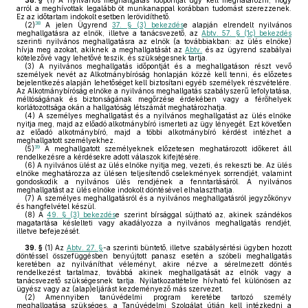
38. §
(1)
A nyilvános meghallgatás időpontját úgy kell meghatározni, hogy
arról a meghívottak legalább öt munkanappal korábban tudomást szerezzenek.
Ez az időtartam indokolt esetben lerövidíthető.
38
(2)
A jelen Ügyrend
37. § (3) bekezdés
e alapján elrendelt nyilvános
meghallgatásra az elnök, illetve a tanácsvezető, az
Abtv. 57. § (1c) bekezdés
szerinti nyilvános meghallgatásra az elnök (a továbbiakban: az ülés elnöke)
hívja meg azokat, akiknek a meghallgatását az
Abtv.
és az ügyrend szabályai
kötelezővé vagy lehetővé teszik, és szükségesnek tartja.
(3)
A nyilvános meghallgatás időpontját és a meghallgatáson részt vevő
személyek nevét az Alkotmánybíróság honlapján közzé kell tenni, és előzetes
bejelentkezés alapján lehetőséget kell biztosítani egyéb személyek részvételére.
Az Alkotmánybíróság elnöke a nyilvános meghallgatás szabályszerű lefolytatása,
méltóságának és biztonságának megőrzése érdekében vagy a férőhelyek
korlátozottsága okán a hallgatóság létszámát meghatározhatja.
(4)
A személyes meghallgatást és a nyilvános meghallgatást az ülés elnöke
nyitja meg, majd az előadó alkotmánybíró ismerteti az ügy lényegét. Ezt követően
az előadó alkotmánybíró, majd a többi alkotmánybíró kérdést intézhet a
meghallgatott személyekhez.
39
(5)
A meghallgatott személyeknek előzetesen meghatározott időkeret áll
rendelkezésre a kérdésekre adott válaszok kifejtésére.
(6)
A nyilvános ülést az ülés elnöke nyitja meg, vezeti, és rekeszti be. Az ülés
elnöke meghatározza az ülésen teljesítendő cselekmények sorrendjét, valamint
gondoskodik a nyilvános ülés rendjének a fenntartásáról. A nyilvános
meghallgatást az ülés elnöke indokolt döntésével elhalaszthatja.
(7)
A személyes meghallgatásról és a nyilvános meghallgatásról jegyzőkönyv
és hangfelvétel készül.
(8)
A
49. § (3) bekezdés
e szerint bírsággal sújtható az, akinek szándékos
magatartása késlelteti vagy akadályozza a nyilvános meghallgatás rendjét,
illetve befejezését.
39. §
(1)
Az
Abtv. 27. §
-a szerinti büntető, illetve szabálysértési ügyben hozott
döntéssel összefüggésben benyújtott panasz esetén a szóbeli meghallgatás
keretében az nyilváníthat véleményt, akire nézve a sérelmezett döntés
rendelkezést tartalmaz, továbbá akinek meghallgatását az elnök vagy a
tanácsvezető szükségesnek tartja. Nyilatkozattételre hívható fel különösen az
ügyész vagy az (alap)eljárást kezdeményező más szervezet.
(2)
Amennyiben tanúvédelmi program keretébe tartozó személy
meghallgatása szükséges, a Tanúvédelmi Szolgálat útján kell intézkedni a