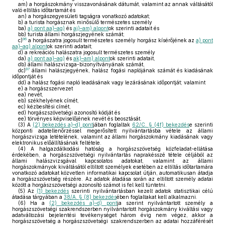
am)
a horgászokmány visszavonásának dátumát, valamint az annak váltásától
való eltiltás időtartamát és
an)
a horgászegyesületi tagságra vonatkozó adatokat;
b)
a turista horgásznak minősülő természetes személy
ba)
a) pont aa)–ag)
és
aj)–am) alpont
ok szerinti adatait és
bb)
turista állami horgászjegyének számát;
96
c)
a horgászatra jogosult természetes személy horgász kísérőjének az
a) pont
aa)–ag) alpont
ok szerinti adatait;
d)
a rekreációs halászatra jogosult természetes személy
da)
a) pont aa)–ag)
és
ak)–am) alpont
ok szerinti adatait,
db)
állami halászvizsga-bizonyítványának számát,
97
dc)
állami halászjegyének, halász fogási naplójának számát és kiadásának
időpontját és
dd)
a halász fogási napló leadásának vagy lezárásának időpontját; valamint
e)
a horgászszervezet
ea)
nevét,
eb)
székhelyének címét,
ec)
kézbesítési címét,
ed)
horgászszövetségi azonosító kódját és
ee)
törvényes képviselőjének nevét és beosztását.
(3)
A
(2) bekezdés a)–d) pont
jában foglaltak
62/C. § (4f) bekezdés
e szerinti
központi adatellenőrzéssel megerősített nyilvántartásba vétele az állami
horgászvizsga letételének, valamint az állami horgászokmány kiadásának vagy
elektronikus előállításának feltétele.
(4)
A halgazdálkodási hatóság a horgászszövetség közfeladat-ellátása
érdekében, a horgászszövetségi nyilvántartás naprakésszé tétele céljából az
állami halászvizsgával kapcsolatos adatokat, valamint az állami
horgászokmányok kiváltásától eltiltott személyek esetében az eltiltás időtartamára
vonatkozó adatokat közvetlen informatikai kapcsolat útján, automatikusan átadja
a horgászszövetség részére. Az adatok átadása során az eltiltott személy adatai
között a horgászszövetségi azonosító számot is fel kell tüntetni.
(5)
Az
(1) bekezdés
szerinti nyilvántartásban kezelt adatok statisztikai célú
átadása tárgyában a
38/A. § (8) bekezdés
ében foglaltakat kell alkalmazni.
(6)
Ha a
(2) bekezdés a)–d) pont
ja szerint nyilvántartott személy a
horgászszövetségi szakrendszerben nyilvántartott horgászokmány kiváltási vagy
adatváltozási bejelentési tevékenységet három évig nem végez, akkor a
horgászszövetség a horgászszövetségi szakrendszerben az adatai hozzáférését