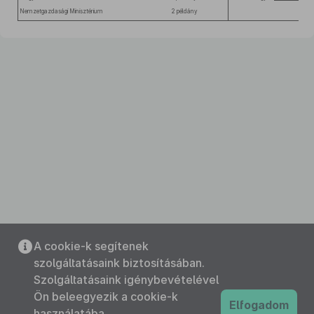
Nemzetgazdasági Minisztérium
2 példány
A cookie-k segítenek
szolgáltatásaink biztosításában.
Szolgáltatásaink igénybevételével
Ön beleegyezik a cookie-k
Elfogadom
használatába.