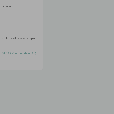
n ellátja
elet felhatalmazása alapján
(XI. 18.) Korm. rendelet 6. §