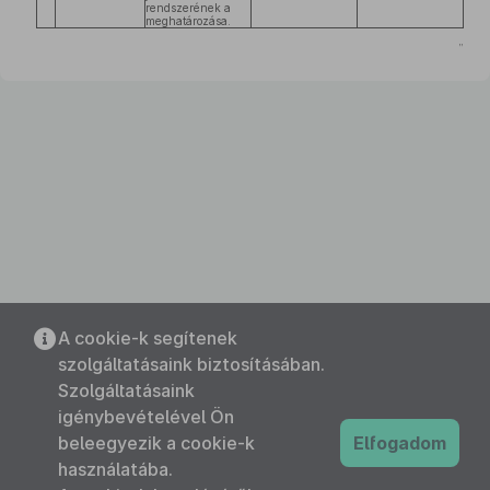
rendszerének a
meghatározása.
”
A cookie-k segítenek
szolgáltatásaink biztosításában.
Szolgáltatásaink
igénybevételével Ön
beleegyezik a cookie-k
Elfogadom
használatába.