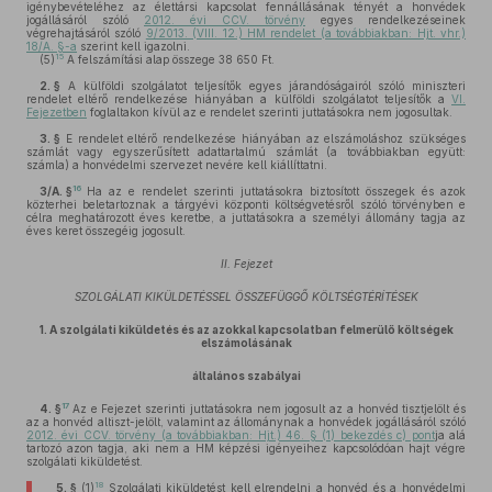
igénybevételéhez az élettársi kapcsolat fennállásának tényét a honvédek
jogállásáról szóló
2012. évi CCV. törvény
egyes rendelkezéseinek
végrehajtásáról szóló
9/2013. (VIII. 12.) HM rendelet (a továbbiakban: Hjt. vhr.)
18/A. §-a
szerint kell igazolni.
15
(5)
A felszámítási alap összege 38 650 Ft.
2. §
A külföldi szolgálatot teljesítők egyes járandóságairól szóló miniszteri
rendelet eltérő rendelkezése hiányában a külföldi szolgálatot teljesítők a
VI.
Fejezetben
foglaltakon kívül az e rendelet szerinti juttatásokra nem jogosultak.
3. §
E rendelet eltérő rendelkezése hiányában az elszámoláshoz szükséges
számlát vagy egyszerűsített adattartalmú számlát (a továbbiakban együtt:
számla) a honvédelmi szervezet nevére kell kiállíttatni.
16
3/A. §
Ha az e rendelet szerinti juttatásokra biztosított összegek és azok
közterhei beletartoznak a tárgyévi központi költségvetésről szóló törvényben e
célra meghatározott éves keretbe, a juttatásokra a személyi állomány tagja az
éves keret összegéig jogosult.
II. Fejezet
SZOLGÁLATI KIKÜLDETÉSSEL ÖSSZEFÜGGŐ KÖLTSÉGTÉRÍTÉSEK
1.
A szolgálati kiküldetés és az azokkal kapcsolatban felmerülő költségek
elszámolásának
általános szabályai
17
4. §
Az e Fejezet szerinti juttatásokra nem jogosult az a honvéd tisztjelölt és
az a honvéd altiszt-jelölt, valamint az állománynak a honvédek jogállásáról szóló
2012. évi CCV. törvény (a továbbiakban: Hjt.) 46. § (1) bekezdés c) pont
ja alá
tartozó azon tagja, aki nem a HM képzési igényeihez kapcsolódóan hajt végre
szolgálati kiküldetést.
18
5. §
(1)
Szolgálati kiküldetést kell elrendelni a honvéd és a honvédelmi