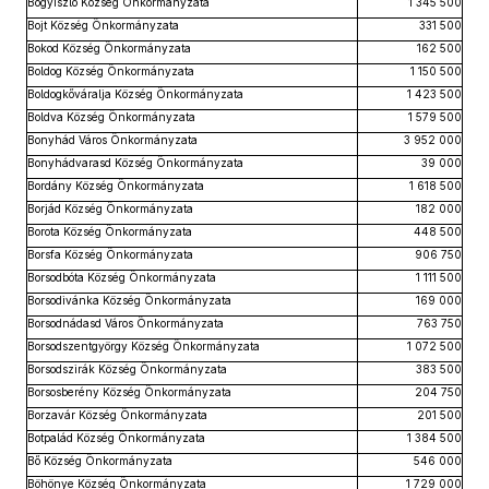
Bogyiszló Község Önkormányzata
1 345 500
Bojt Község Önkormányzata
331 500
Bokod Község Önkormányzata
162 500
Boldog Község Önkormányzata
1 150 500
Boldogkőváralja Község Önkormányzata
1 423 500
Boldva Község Önkormányzata
1 579 500
Bonyhád Város Önkormányzata
3 952 000
Bonyhádvarasd Község Önkormányzata
39 000
Bordány Község Önkormányzata
1 618 500
Borjád Község Önkormányzata
182 000
Borota Község Önkormányzata
448 500
Borsfa Község Önkormányzata
906 750
Borsodbóta Község Önkormányzata
1 111 500
Borsodivánka Község Önkormányzata
169 000
Borsodnádasd Város Önkormányzata
763 750
Borsodszentgyörgy Község Önkormányzata
1 072 500
Borsodszirák Község Önkormányzata
383 500
Borsosberény Község Önkormányzata
204 750
Borzavár Község Önkormányzata
201 500
Botpalád Község Önkormányzata
1 384 500
Bő Község Önkormányzata
546 000
Böhönye Község Önkormányzata
1 729 000