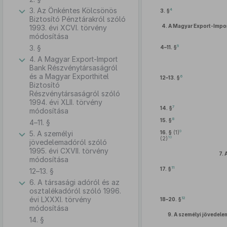
3. Az Önkéntes Kölcsönös
4
3. §
Biztosító Pénztárakról szóló
4.
A Magyar Export-Impor
1993. évi XCVI. törvény
módosítása
3. §
5
4–11. §
4. A Magyar Export-Import
Bank Részvénytársaságról
és a Magyar Exporthitel
6
12–13. §
Biztosító
Részvénytársaságról szóló
1994. évi XLII. törvény
7
14. §
módosítása
8
15. §
4–11. §
9
5. A személyi
16. §
(1)
10
(2)
jövedelemadóról szóló
1995. évi CXVII. törvény
7.
módosítása
11
17. §
12–13. §
6. A társasági adóról és az
osztalékadóról szóló 1996.
évi LXXXI. törvény
12
18–20. §
módosítása
9.
A személyi jövedele
14. §