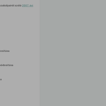
szabályairól szóló
2007. évi
osítása
ódosítása
sa