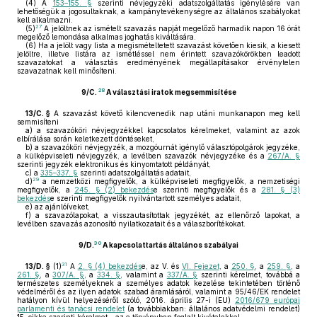
(4)
A
153–155. §
szerinti névjegyzéki adatszolgáltatás igénylésére van
lehetőségük a jogosultaknak, a kampánytevékenységre az általános szabályokat
kell alkalmazni.
27
(5)
A jelöltnek az ismételt szavazás napját megelőző harmadik napon 16 órát
megelőző lemondása alkalmas joghatás kiváltására.
(6)
Ha a jelölt vagy lista a megismételtetett szavazást követően kiesik, a kiesett
jelöltre, illetve listára az ismétléssel nem érintett szavazókörökben leadott
szavazatokat a választás eredményének megállapításakor érvénytelen
szavazatnak kell minősíteni.
28
9/C.
A választási iratok megsemmisítése
13/C. §
A szavazást követő kilencvenedik nap utáni munkanapon meg kell
semmisíteni
a)
a szavazóköri névjegyzékkel kapcsolatos kérelmeket, valamint az azok
elbírálása során keletkezett döntéseket,
b)
a szavazóköri névjegyzék, a mozgóurnát igénylő választópolgárok jegyzéke,
a külképviseleti névjegyzék, a levélben szavazók névjegyzéke és a
267/A. §
szerinti jegyzék elektronikus és kinyomtatott példányát,
c)
a
335–337. §
szerinti adatszolgáltatás adatait,
29
d)
a nemzetközi megfigyelők, a külképviseleti megfigyelők, a nemzetiségi
megfigyelők, a
245. § (2) bekezdés
e szerinti megfigyelők és a
281. § (3)
bekezdés
e szerinti megfigyelők nyilvántartott személyes adatait,
e)
az ajánlóíveket,
f)
a szavazólapokat, a visszautasítottak jegyzékét, az ellenőrző lapokat, a
levélben szavazás azonosító nyilatkozatait és a válaszborítékokat.
30
9/D.
A kapcsolattartás általános szabályai
31
13/D. §
(1)
A
2. § (4) bekezdés
e, az V. és
VI. Fejezet
, a
250. §
, a
259. §
, a
261. §
, a
307/A. §
, a
334. §
, valamint a
337/A. §
szerinti kérelmet, továbbá a
természetes személyeknek a személyes adatok kezelése tekintetében történő
védelméről és az ilyen adatok szabad áramlásáról, valamint a 95/46/EK rendelet
hatályon kívül helyezéséről szóló, 2016. április 27-i (EU)
2016/679 európai
parlamenti és tanácsi rendelet
(a továbbiakban: általános adatvédelmi rendelet)