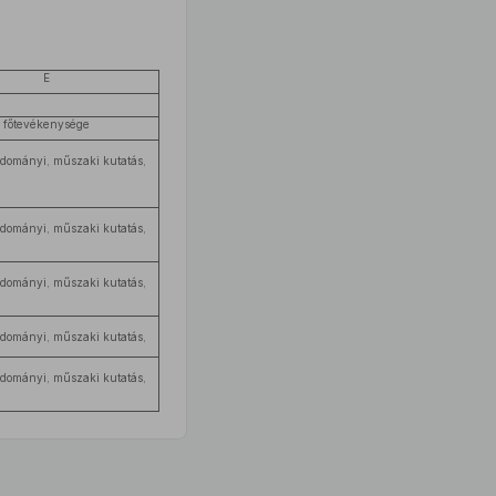
E
főtevékenysége
dományi, műszaki kutatás,
dományi, műszaki kutatás,
dományi, műszaki kutatás,
dományi, műszaki kutatás,
dományi, műszaki kutatás,