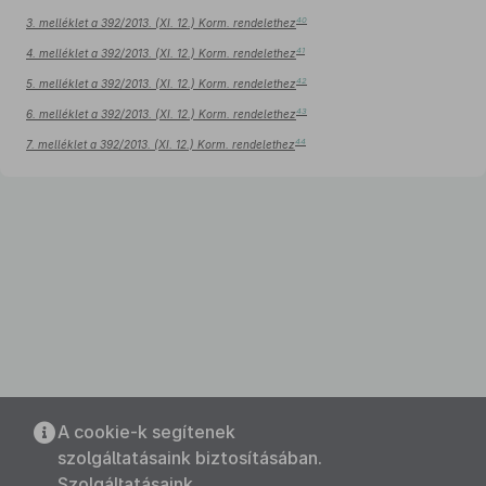
40
3. melléklet a 392/2013. (XI. 12.) Korm. rendelethez
41
4. melléklet a 392/2013. (XI. 12.) Korm. rendelethez
42
5. melléklet a 392/2013. (XI. 12.) Korm. rendelethez
43
6. melléklet a 392/2013. (XI. 12.) Korm. rendelethez
44
7. melléklet a 392/2013. (XI. 12.) Korm. rendelethez
A cookie-k segítenek
szolgáltatásaink biztosításában.
Szolgáltatásaink