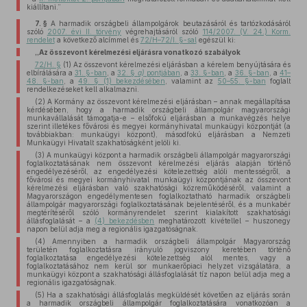
kiállítani.”
7. §
A harmadik országbeli állampolgárok beutazásáról és tartózkodásáról
szóló
2007. évi II. törvény
végrehajtásáról szóló
114/2007. (V. 24.) Korm.
rendelet
a következő alcímmel és
72/H–72/I. §-sal
egészül ki:
„Az összevont kérelmezési eljárásra vonatkozó szabályok
72/H. §
(1) Az összevont kérelmezési eljárásban a kérelem benyújtására és
elbírálására a
31. §-ban
, a
32. §
a)
pontjában
, a
33. §-ban
, a
36. §-ban
, a
41–
48. §-ban
, a
49. § (1) bekezdésében
, valamint az
50–55. §-ban
foglalt
rendelkezéseket kell alkalmazni.
(2) A Kormány az összevont kérelmezési eljárásban – annak megállapítása
kérdésében, hogy a harmadik országbeli állampolgár magyarországi
munkavállalását támogatja-e – elsőfokú eljárásban a munkavégzés helye
szerint illetékes fővárosi és megyei kormányhivatal munkaügyi központját (a
továbbiakban: munkaügyi központ), másodfokú eljárásban a Nemzeti
Munkaügyi Hivatalt szakhatóságként jelöli ki.
(3) A munkaügyi központ a harmadik országbeli állampolgár magyarországi
foglalkoztatásának nem összevont kérelmezési eljárás alapján történő
engedélyezéséről, az engedélyezési kötelezettség alóli mentességről, a
fővárosi és megyei kormányhivatal munkaügyi központjának az összevont
kérelmezési eljárásban való szakhatósági közreműködéséről, valamint a
Magyarországon engedélymentesen foglalkoztatható harmadik országbeli
állampolgár magyarországi foglalkoztatásának bejelentéséről, és a munkabér
megtérítéséről szóló kormányrendelet szerint kialakított szakhatósági
állásfoglalását – a
(4) bekezdésben
meghatározott kivétellel – huszonegy
napon belül adja meg a regionális igazgatóságnak.
(4) Amennyiben a harmadik országbeli állampolgár Magyarország
területén foglalkoztatásra irányuló jogviszony keretében történő
foglalkoztatása engedélyezési kötelezettség alól mentes, vagy a
foglalkoztatásához nem kerül sor munkaerőpiaci helyzet vizsgálatára, a
munkaügyi központ a szakhatósági állásfoglalását tíz napon belül adja meg a
regionális igazgatóságnak.
(5) Ha a szakhatósági állásfoglalás megküldését követően az eljárás során
a harmadik országbeli állampolgár foglalkoztatására vonatkozóan a