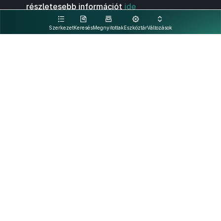
részletesebb információt
ide
kattintva olvashat.
Szerkezet
Keresés
Megnyitottak
Eszköztár
Változások
Kapcsolat
Felhasználási feltételek
PDF
Akadálymentesítési nyilatkozat
Adatkezelési tájékoztató