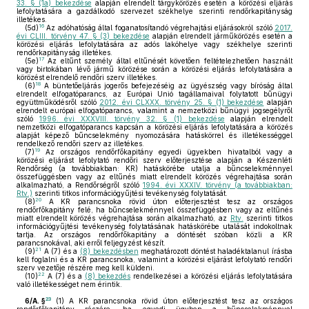
33. § (1a) bekezdése
alapján elrendelt tárgykörözés esetén a körözési eljárás
lefolytatására a gazdálkodó szervezet székhelye szerinti rendőrkapitányság
illetékes.
16
(5d)
Az adóhatóság által foganatosítandó végrehajtási eljárásokról szóló
2017.
évi CLIII. törvény 47. § (3) bekezdése
alapján elrendelt járműkörözés esetén a
körözési eljárás lefolytatására az adós lakóhelye vagy székhelye szerinti
rendőrkapitányság illetékes.
17
(5e)
Az eltűnt személy által eltűnését követően feltételezhetően használt
vagy birtokában lévő jármű körözése során a körözési eljárás lefolytatására a
körözést elrendelő rendőri szerv illetékes.
18
(6)
A büntetőeljárás jogerős befejezéséig az ügyészség vagy bíróság által
elrendelt elfogatóparancs, az Európai Unió tagállamaival folytatott bűnügyi
együttműködésről szóló
2012. évi CLXXX. törvény 25. § (1) bekezdése
alapján
elrendelt európai elfogatóparancs, valamint a nemzetközi bűnügyi jogsegélyről
szóló
1996. évi XXXVIII. törvény 32. § (1) bekezdése
alapján elrendelt
nemzetközi elfogatóparancs kapcsán a körözési eljárás lefolytatására a körözés
alapját képező bűncselekmény nyomozására hatáskörrel és illetékességgel
rendelkező rendőri szerv az illetékes.
19
(7)
Az országos rendőrfőkapitány egyedi ügyekben hivatalból vagy a
körözési eljárást lefolytató rendőri szerv előterjesztése alapján a Készenléti
Rendőrség (a továbbiakban: KR) hatáskörébe utalja a bűncselekménnyel
összefüggésben vagy az eltűnés miatt elrendelt körözés végrehajtása során
alkalmazható, a Rendőrségről szóló
1994. évi XXXIV. törvény (a továbbiakban:
Rtv.)
szerinti titkos információgyűjtési tevékenység folytatását.
20
(8)
A KR parancsnoka rövid úton előterjesztést tesz az országos
rendőrfőkapitány felé, ha bűncselekménnyel összefüggésben vagy az eltűnés
miatt elrendelt körözés végrehajtása során alkalmazható, az
Rtv.
szerinti titkos
információgyűjtési tevékenység folytatásának hatáskörébe utalását indokoltnak
tartja. Az országos rendőrfőkapitány a döntését szóban közli a KR
parancsnokával, aki erről feljegyzést készít.
21
(9)
A (7) és a
(8) bekezdésben
meghatározott döntést haladéktalanul írásba
kell foglalni és a KR parancsnoka, valamint a körözési eljárást lefolytató rendőri
szerv vezetője részére meg kell küldeni.
22
(10)
A (7) és a
(8) bekezdés
rendelkezései a körözési eljárás lefolytatására
való illetékességet nem érintik.
23
6/A. §
(1)
A KR parancsnoka rövid úton előterjesztést tesz az országos