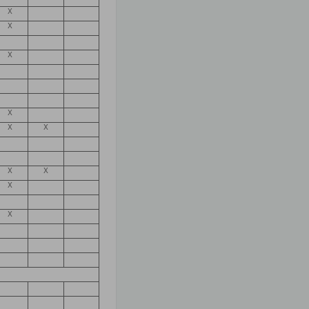
X
X
X
X
X
X
X
X
X
X