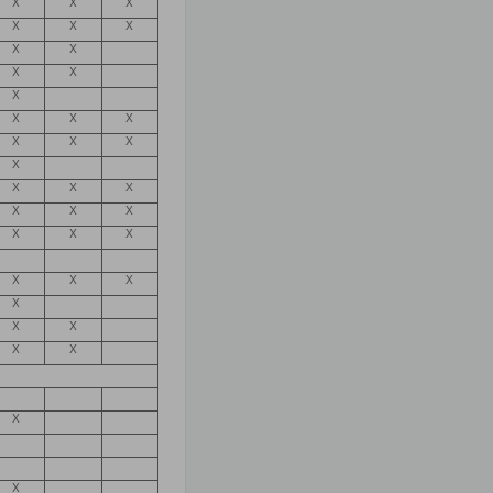
X
X
X
X
X
X
X
X
X
X
X
X
X
X
X
X
X
X
X
X
X
X
X
X
X
X
X
X
X
X
X
X
X
X
X
X
X