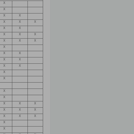
X
X
X
X
X
X
X
X
X
X
X
X
X
X
X
X
X
X
X
X
X
X
X
X
X
X
X
X
X
X
X
X
X
X
X
X
X